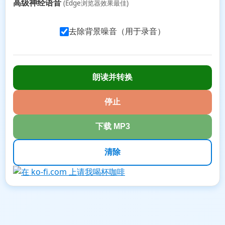
高级神经语音
(Edge浏览器效果最佳)
去除背景噪音（用于录音）
朗读并转换
停止
下载 MP3
清除