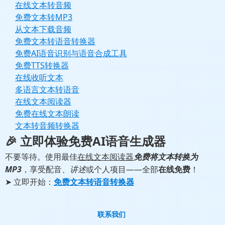
在线文本转音频
免费文本转MP3
从文本下载音频
免费文本转语音转换器
免费AI语音识别与语音合成工具
免费TTS转换器
在线收听文本
多语言文本转语音
在线文本阅读器
免费在线文本朗读
文本转音频转换器
🎉 立即体验
免费AI语音生成器
不要等待。使用最佳
在线文本阅读器
免费将文本转换为
MP3
，享受配音、
讲述
或个人项目——全部
在线免费
！
➤ 立即开始：
免费文本转语音转换器
联系我们