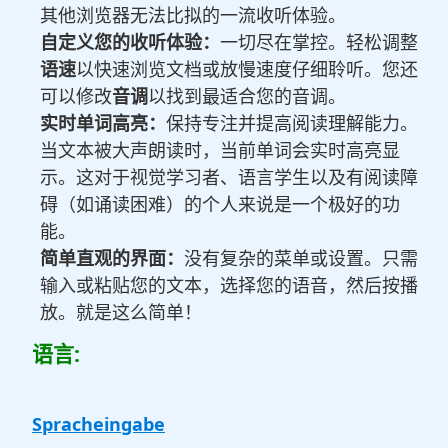
其他浏览器无法比拟的一流收听体验。
自定义您的收听体验：
一切尽在掌控。轻松调整
语速
以快速浏览文档或放慢速度仔细聆听。您还
可以修改
音调
以找到最适合您的音调。
实时单词高亮：
保持专注并提高阅读理解能力。
当文本被大声朗读时，当前单词会实时高亮显
示。这对于视觉学习者、语言学生以及有阅读障
碍（如诵读困难）的个人来说是一个极好的功
能。
简单直观的界面：
没有复杂的菜单或设置。只需
输入或粘贴您的文本，选择您的语音，然后按播
放。就是这么简单！
语言:
Spracheingabe