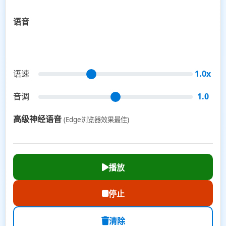
语音
语速
1.0x
音调
1.0
高级神经语音
(Edge浏览器效果最佳)
播放
停止
清除