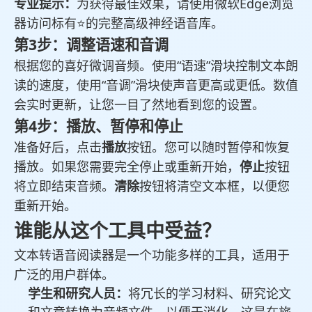
专业提示：
为获得最佳效果，请使用微软Edge浏览
器访问标有⭐的完整高级神经语音库。
第3步：调整语速和音调
根据您的喜好微调音频。使用“语速”滑块控制文本朗
读的速度，使用“音调”滑块使声音更高或更低。数值
会实时更新，让您一目了然地看到您的设置。
第4步：播放、暂停和停止
准备好后，点击
播放
按钮。您可以随时暂停和恢复
播放。如果您需要完全停止或重新开始，
停止
按钮
将立即结束音频。
清除
按钮将清空文本框，以便您
重新开始。
谁能从这个工具中受益？
文本转语音阅读器是一个功能多样的工具，适用于
广泛的用户群体。
学生和研究人员：
将冗长的学习材料、研究论文