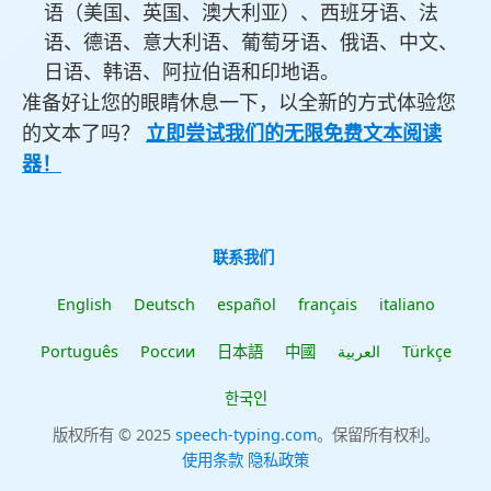
语（美国、英国、澳大利亚）、西班牙语、法
语、德语、意大利语、葡萄牙语、俄语、中文、
日语、韩语、阿拉伯语和印地语。
准备好让您的眼睛休息一下，以全新的方式体验您
的文本了吗？
立即尝试我们的无限免费文本阅读
器！
联系我们
English
Deutsch
español
français
italiano
Português
России
日本語
中國
العربية
Türkçe
한국인
版权所有 © 2025
speech-typing.com
。保留所有权利。
使用条款
隐私政策