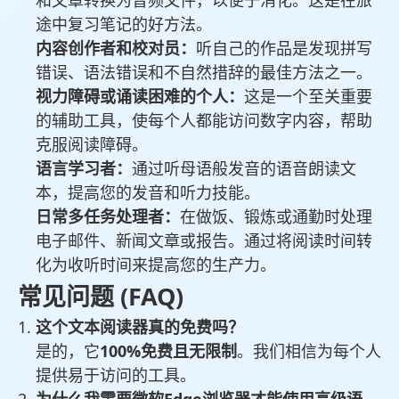
和文章转换为音频文件，以便于消化。这是在旅
途中复习笔记的好方法。
内容创作者和校对员：
听自己的作品是发现拼写
错误、语法错误和不自然措辞的最佳方法之一。
视力障碍或诵读困难的个人：
这是一个至关重要
的辅助工具，使每个人都能访问数字内容，帮助
克服阅读障碍。
语言学习者：
通过听母语般发音的语音朗读文
本，提高您的发音和听力技能。
日常多任务处理者：
在做饭、锻炼或通勤时处理
电子邮件、新闻文章或报告。通过将阅读时间转
化为收听时间来提高您的生产力。
常见问题 (FAQ)
这个文本阅读器真的免费吗？
是的，它
100%免费且无限制
。我们相信为每个人
提供易于访问的工具。