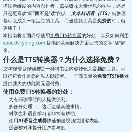
增添新维度的内容创作者，需要吸收大量信息的学生，还是
只是更喜欢“听”而不是“读”的人，
文本转语音（TTS）
转换器
都可以成为一项宝贵的工具。而当这款工具是
免费的
时，就
更棒了！
本指南将全面介绍使用
免费TTS转换器
的好处，以及如何利用
speech-typing.com
提供的高级解决方案让您的文字“活”起
来。
什么是TTS转换器？为什么选择免费？
文本转语音转换器
是一种将书面内容转化为
音频
的工具。可
以把它看作是您的私人朗读者。一个高质量的
免费TTS转换器
提供强大的功能而无需付费。
使用免费TTS转换器的好处：
为有阅读障碍的人提供便利。
多任务处理——边听边做其他事情。
对学生和语言学习者非常有帮助。
使用
AI语音生成器
快速创建视频或播客内容。
适合校对和提升用户参与度。