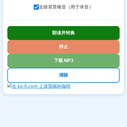
去除背景噪音（用于录音）
朗读并转换
停止
下载 MP3
清除