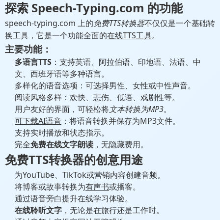
探索 Speech-Typing.com 的功能
speech-typing.com 上的
免费TTS转换器
不仅仅是一个基础转
换工具，它是一个功能全面的
在线TTS工具
。
主要功能：
多语言TTS
：支持英语、阿拉伯语、印地语、法语、中
文、西班牙语等多种语言。
多样化的语音选项：可选择男性、女性或中性声音。
阅读风格多样：欢快、悲伤、低语、戏剧性等。
用户友好的界面，可轻松将
文本转换为MP3
。
可下载AI语音
：将语音转换并保存为MP3文件。
支持实时播放和状态指示。
完全
免费在线文字朗读
，无隐藏费用。
免费TTS转换器的创意用途
为YouTube、TikTok或营销内容创建音频。
将博客或故事转换为
有声书
或播客。
通过语音旁白提升在线学习体验。
在线聆听文字
，无论是在旅行还是工作时。