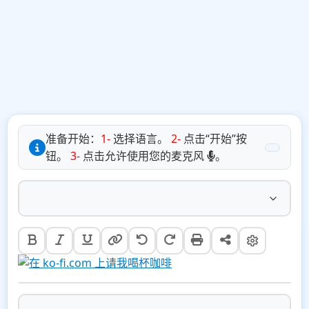
准备开始：
1-
选择语言。
2-
点击“开始”按
钮。
3-
点击允许使用您的麦克风
。