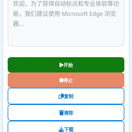
开始
停止
复制
清除
下载