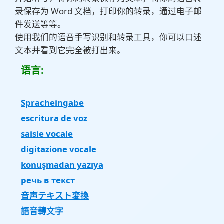
录保存为 Word 文档，打印你的转录，通过电子邮
件发送等等。
使用我们的语音手写识别和转录工具，你可以口述
文本并看到它完全被打出来。
语言:
Spracheingabe
escritura de voz
saisie vocale
digitazione vocale
konuşmadan yazıya
речь в текст
音声テキスト変換
語音轉文字