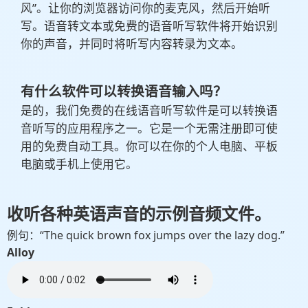
风”。让你的浏览器访问你的麦克风，然后开始听
写。语音转文本或免费的语音听写软件将开始识别
你的声音，并同时将听写内容转录为文本。
有什么软件可以转换语音输入吗？
是的，我们免费的在线语音听写软件是可以转换语
音听写的应用程序之一。它是一个无需注册即可使
用的免费自动工具。你可以在你的个人电脑、平板
电脑或手机上使用它。
收听各种英语声音的示例音频文件。
例句：“The quick brown fox jumps over the lazy dog.”
Alloy