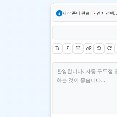
시작 준비 완료:
1-
언어 선택.