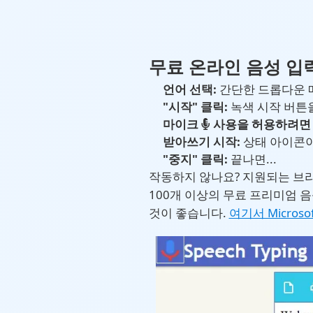
무료 온라인 음성 입
언어 선택:
간단한 드롭다운 메
"시작" 클릭:
녹색 시작 버튼을
마이크
사용을 허용하려면 
받아쓰기 시작:
상태 아이콘
"중지" 클릭:
끝나면...
작동하지 않나요? 지원되는 브라우
100개 이상의 무료 프리미엄 음성
것이 좋습니다.
여기서 Microso