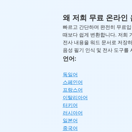
왜 저희 무료 온라인
빠르고 간단하며 완전히 무료입니
때보다 쉽게 변환합니다. 저희
전사 내용을 워드 문서로 저장하
음성 필기 인식 및 전사 도구를
언어:
독일어
스페인어
프랑스어
이탈리아어
터키어
러시아어
일본어
중국어