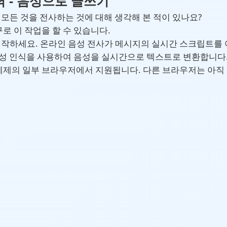
 - 음성으로 글쓰기
모든 것을 전사하는 것에 대해 생각해 본 적이 있나요?
로 이 작업을 할 수 있습니다.
시작하세요. 온라인 음성 전사가 메시지의 실시간 스크립트를
le 음성 인식을 사용하여 음성을 실시간으로 텍스트로 변환합니다.
운영 체제의 일부 브라우저에서 지원됩니다. 다른 브라우저는 아