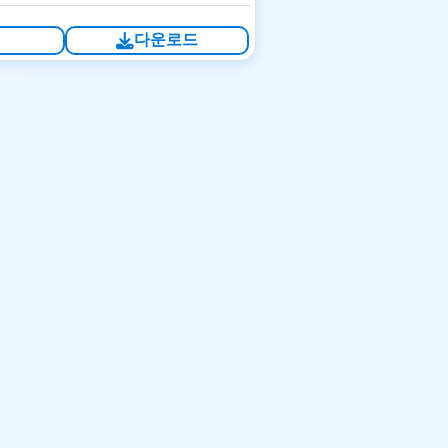
기
다운로드