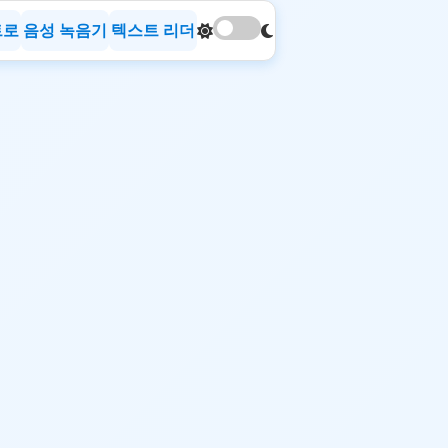
트로
음성 녹음기
텍스트 리더