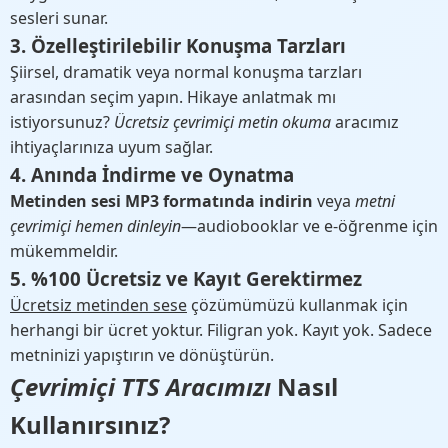
sesleri sunar.
3. Özelleştirilebilir Konuşma Tarzları
Şiirsel, dramatik veya normal konuşma tarzları
arasından seçim yapın. Hikaye anlatmak mı
istiyorsunuz?
Ücretsiz çevrimiçi metin okuma
aracımız
ihtiyaçlarınıza uyum sağlar.
4. Anında İndirme ve Oynatma
Metinden sesi MP3 formatında indirin
veya
metni
çevrimiçi hemen dinleyin
—audiobooklar ve e-öğrenme için
mükemmeldir.
5. %100 Ücretsiz ve Kayıt Gerektirmez
Ücretsiz metinden sese
çözümümüzü kullanmak için
herhangi bir ücret yoktur. Filigran yok. Kayıt yok. Sadece
metninizi yapıştırın ve dönüştürün.
Çevrimiçi TTS Aracımızı
Nasıl
Kullanırsınız?