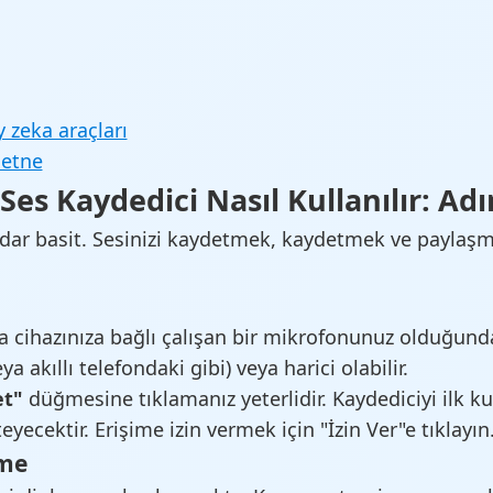
 zeka araçları
etne
 Ses Kaydedici Nasıl Kullanılır: A
dar basit. Sesinizi kaydetmek, kaydetmek ve paylaşm
eya cihazınıza bağlı çalışan bir mikrofonunuz olduğun
ya akıllı telefondaki gibi) veya harici olabilir.
et"
düğmesine tıklamanız yeterlidir. Kaydediciyi ilk kul
yecektir. Erişime izin vermek için "İzin Ver"e tıklayın
tme