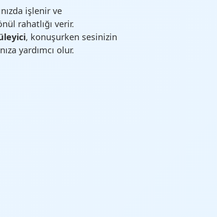
nızda işlenir ve
nül rahatlığı verir.
leyici
, konuşurken sesinizin
nıza yardımcı olur.