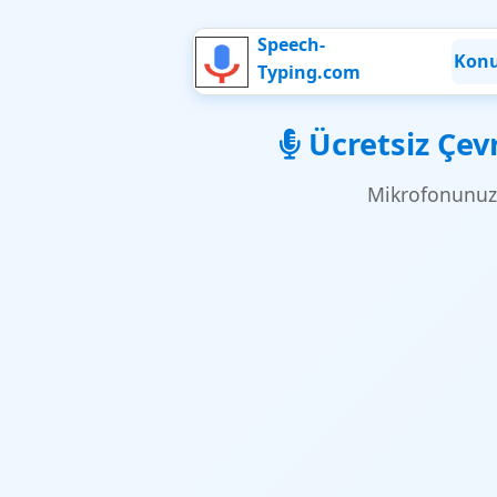
Speech-
Konu
Typing.com
Ücretsiz Çev
Mikrofonunuzd