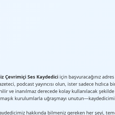
iz Çevrimiçi Ses Kaydedici
için başvuracağınız adres
azeteci, podcast yayıncısı olun, ister sadece hızlıca b
enilir ve inanılmaz derecede kolay kullanılacak şekilde
karmaşık kurulumlarla uğraşmayı unutun—kaydedicimi
aydedicimiz hakkında bilmeniz gereken her şeyi, teme