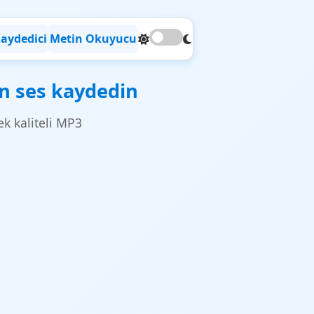
Kaydedici
Metin Okuyucu
an ses kaydedin
k kaliteli MP3