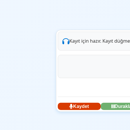
Kayıt için hazır. Kayıt düğme
Kaydet
Durakl