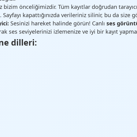
iz bizim önceliğimizdir. Tüm kayıtlar doğrudan tarayıcı
yfayı kapattığınızda verileriniz silinir, bu da size gö
ici:
Sesinizi hareket halinde görün! Canlı
ses görüntü
ak ses seviyelerinizi izlemenize ve iyi bir kayıt yapma
 dilleri: