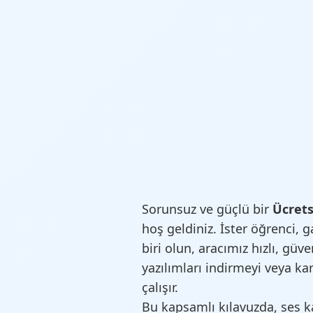
Sorunsuz ve güçlü bir
Ücrets
hoş geldiniz. İster öğrenci, g
biri olun, aracımız hızlı, güv
yazılımları indirmeyi veya 
çalışır.
Bu kapsamlı kılavuzda, ses k