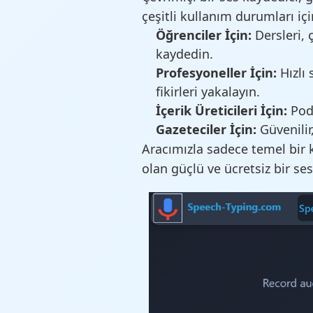
çeşitli kullanım durumları 
Öğrenciler İçin:
Dersleri, 
kaydedin.
Profesyoneller İçin:
Hızlı 
fikirleri yakalayın.
İçerik Üreticileri İçin:
Podc
Gazeteciler İçin:
Güvenilir
Aracımızla sadece temel bir 
olan güçlü ve ücretsiz bir se