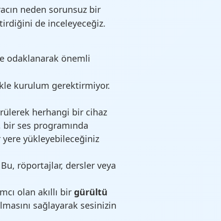
aracın neden sorunsuz bir
irdiğini de inceleyeceğiz.
ine odaklanarak önemli
kle kurulum gerektirmiyor.
ülerek herhangi bir cihaz
z, bir ses programında
yere yükleyebileceğiniz
Bu, röportajlar, dersler veya
cı olan akıllı bir
gürültü
ulmasını sağlayarak sesinizin