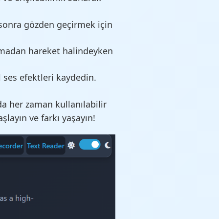
 sonra gözden geçirmek için
yazmadan hareket halindeyken
l ses efektleri kaydedin.
a her zaman kullanılabilir
layın ve farkı yaşayın!