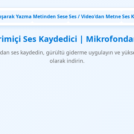
şarak Yazma
Metinden Sese
Ses / Video'dan Metne
Ses 
rimiçi Ses Kaydedici | Mikrofond
an ses kaydedin, gürültü giderme uygulayın ve yükse
olarak indirin.