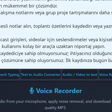
için mükemmel bir çözümdür.
çalışma notlarını veya grup proje tartışmalarını daha
sesli notlar alın, toplantı özetlerini kaydedin veya 
ast girişleri, videolar için seslendirmeler veya kişise
, kullanımı kolay bir araçla uzaktan röportaj yapın.
kaydediciye sahip olmuyorsunuz; ihtiyacınız olduğund
s çözümüne sahip oluyorsunuz. İlk kaydınıza bugün baş