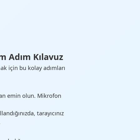
dım Adım Kılavuz
ak için bu kolay adımları
dan emin olun. Mikrofon
landığınızda, tarayıcınız
.