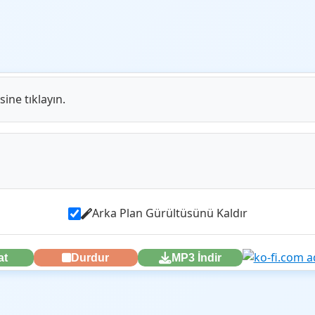
sine tıklayın.
Arka Plan Gürültüsünü Kaldır
at
Durdur
MP3 İndir