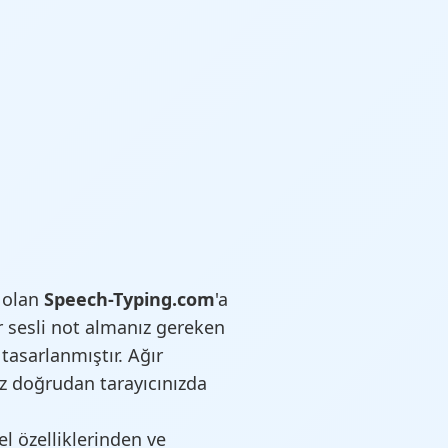
 olan
Speech-Typing.com
'a
ir sesli not almanız gereken
 tasarlanmıştır. Ağır
z doğrudan tarayıcınızda
l özelliklerinden ve