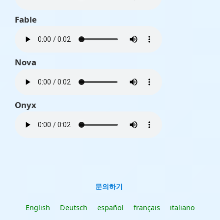
Fable
Nova
Onyx
문의하기
English
Deutsch
español
français
italiano