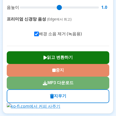
음높이
1.0
프리미엄 신경망 음성
(Edge에서 최고)
배경 소음 제거 (녹음용)
읽고 변환하기
중지
MP3 다운로드
지우기