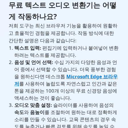
무료 텍스트 오디오 변환기는 어떻
게 작동하나요?
저희 도구는 최신 브라우저 기능을 활용하여 원활하
고 효율적인 경험을 제공합니다. 작동 방식에 대한
간단한 설명은 다음과 같습니다:
텍스트 입력:
편집기에 입력하거나 붙여넣어 변환
하려는 텍스트를 제공합니다.
음성 및 언어 선택:
수십 가지의 다양한 음성과 언
어 중에서 선택할 수 있습니다. 더욱 풍부한 경험
을 원하신다면 데스크톱
Microsoft Edge 브라우
저
를 사용하여 놀랍도록 자연스럽고 인간과 같은
톤을 제공하는 100개 이상의 무료 신경망 음성에
액세스하는 것이 좋습니다.
오디오 맞춤 설정:
슬라이더를 사용하여 음성의
속도
와
음높이
를 조절하여 원하는 대로 정확하게
소리를 만들 수 있습니다. 교육 콘텐츠의 경우 속
도를 늦추거나 빠른 검토를 위해 속도를 높일 수