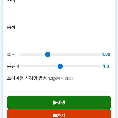
언어
음성
속도
1.0x
음높이
1.0
프리미엄 신경망 음성
(Edge에서 최고)
재생
중지