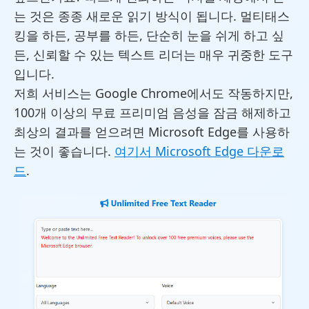
는 것은 종종 새로운 읽기 방식이 됩니다. 멀티태스
킹을 하든, 공부를 하든, 단순히 눈을 쉬게 하고 싶
든, 신뢰할 수 있는 텍스트 리더는 매우 귀중한 도구
입니다.
저희 서비스는 Google Chrome에서도 작동하지만,
100개 이상의 무료 프리미엄 음성을 잠금 해제하고
최상의 결과를 얻으려면 Microsoft Edge를 사용하
는 것이 좋습니다.
여기서 Microsoft Edge 다운로
드
.