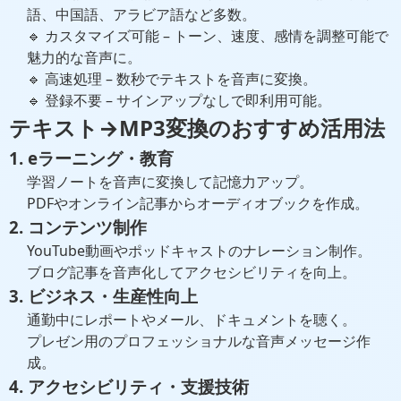
語、中国語、アラビア語など多数。
🔹 カスタマイズ可能 – トーン、速度、感情を調整可能で
魅力的な音声に。
🔹 高速処理 – 数秒でテキストを音声に変換。
🔹 登録不要 – サインアップなしで即利用可能。
テキスト→MP3変換のおすすめ活用法
1. eラーニング・教育
学習ノートを音声に変換して記憶力アップ。
PDFやオンライン記事からオーディオブックを作成。
2. コンテンツ制作
YouTube動画やポッドキャストのナレーション制作。
ブログ記事を音声化してアクセシビリティを向上。
3. ビジネス・生産性向上
通勤中にレポートやメール、ドキュメントを聴く。
プレゼン用のプロフェッショナルな音声メッセージ作
成。
4. アクセシビリティ・支援技術