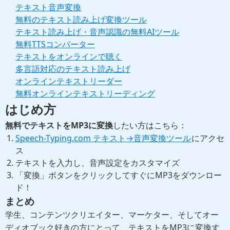
テキスト音声変換
無料のテキスト読み上げ変換ツール
テキスト読み上げ・音声認識の無料AIツール
無料TTSコンバーター
テキストをオンラインで聴く
多言語対応のテキスト読み上げ
オンラインテキストリーダー
無料オンラインテキストリーディング
はじめ方
無料でテキストをMP3に変換
したい方はこちら：
Speech-Typing.com テキスト→音声変換ツール
にアクセ
ス
テキストを入力し、音声設定をカスタマイズ
「変換」ボタンをクリックしてすぐにMP3をダウンロー
ド！
まとめ
学生、コンテンツクリエイター、マーケター、そしてオー
ディオブック好きの方にとって、テキストをMP3に変換す