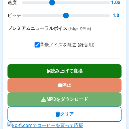
速度
1.0x
ピッチ
1.0
プレミアムニューラルボイス
(Edgeで最適)
背景ノイズを除去 (録音用)
読み上げて変換
停止
MP3をダウンロード
クリア