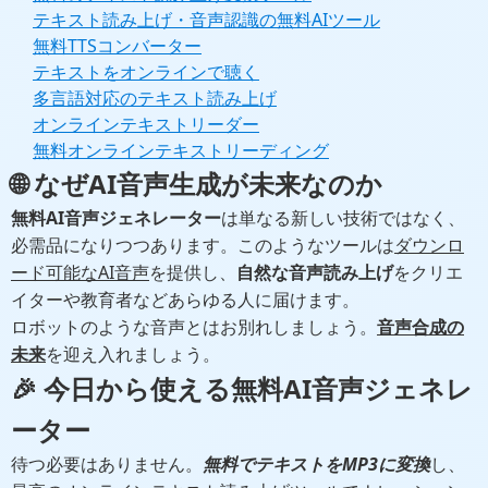
テキスト読み上げ・音声認識の無料AIツール
無料TTSコンバーター
テキストをオンラインで聴く
多言語対応のテキスト読み上げ
オンラインテキストリーダー
無料オンラインテキストリーディング
🌐 なぜAI音声生成が未来なのか
無料AI音声ジェネレーター
は単なる新しい技術ではなく、
必需品になりつつあります。このようなツールは
ダウンロ
ード可能なAI音声
を提供し、
自然な音声読み上げ
をクリエ
イターや教育者などあらゆる人に届けます。
ロボットのような音声とはお別れしましょう。
音声合成の
未来
を迎え入れましょう。
🎉 今日から使える
無料AI音声ジェネレ
ーター
待つ必要はありません。
無料でテキストをMP3に変換
し、