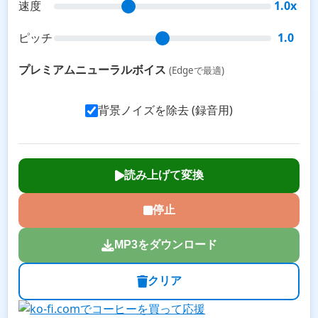
速度
1.0x
ピッチ
1.0
プレミアムニューラルボイス
(Edgeで最適)
背景ノイズを除去 (録音用)
読み上げて変換
停止
MP3をダウンロード
クリア