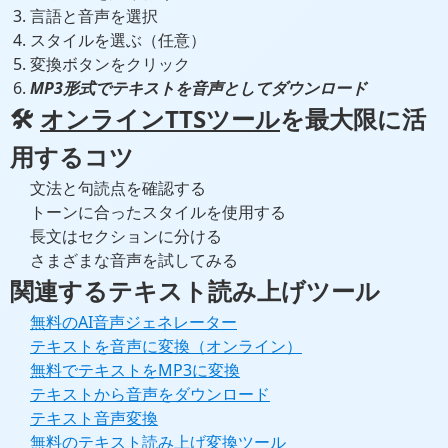
言語と音声を選択
スタイルを選ぶ（任意）
変換ボタンをクリック
MP3形式でテキストを音声としてダウンロード
🛠️
オンラインTTSツール
を最大限に活
用するコツ
文法と句読点を確認する
トーンに合ったスタイルを使用する
長文はセクションに分ける
さまざまな音声を試してみる
関連するテキスト読み上げツール
無料のAI音声ジェネレーター
テキストを音声に変換（オンライン）
無料でテキストをMP3に変換
テキストから音声をダウンロード
テキスト音声変換
無料のテキスト読み上げ変換ツール