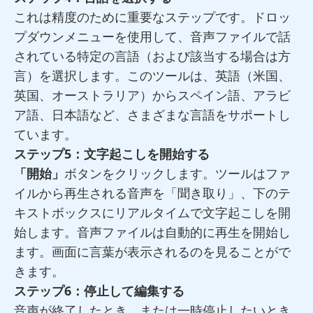
これは精度のために重要なステップです。ドロッ
プダウンメニューを使用して、音声ファイルで話
されている特定の言語（および該当する場合は方
言）を選択します。このツールは、英語（米国、
英国、オーストラリア）からスペイン語、アラビ
ア語、日本語など、さまざまな言語をサポートし
ています。
ステップ5：文字起こしを開始する
「開始」
ボタンをクリックします。ツールはファ
イルから再生される音声を「聞き取り」、下のテ
キストボックスにリアルタイムで文字起こしを開
始します。音声ファイルは自動的に再生を開始し
ます。画面に言葉が表示されるのを見ることがで
きます。
ステップ6：停止して編集する
音声が終了したとき、または一時停止したいとき