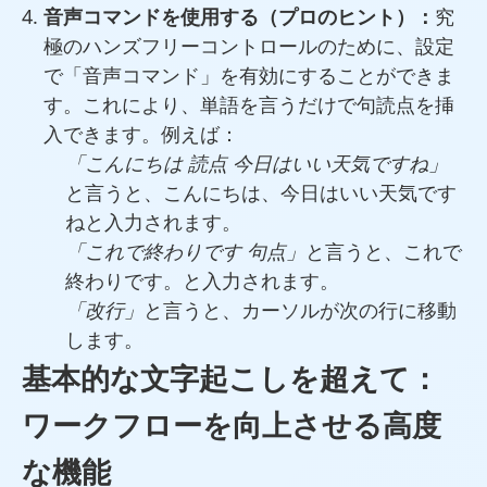
音声コマンドを使用する（プロのヒント）：
究
極のハンズフリーコントロールのために、設定
で「音声コマンド」を有効にすることができま
す。これにより、単語を言うだけで句読点を挿
入できます。例えば：
「こんにちは 読点 今日はいい天気ですね」
と言うと、
こんにちは、今日はいい天気です
と入力されます。
ね
「これで終わりです 句点」
と言うと、
これで
と入力されます。
終わりです。
「改行」
と言うと、カーソルが次の行に移動
します。
基本的な文字起こしを超えて：
ワークフローを向上させる高度
な機能