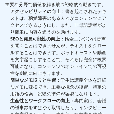
主要な分野で価値を解き放つ戦略的な動きです。
アクセシビリティの向上：
書き起こされたテキ
ストは、聴覚障害のある人々がコンテンツにア
クセスできるようにし、また、非母語話者がよ
り簡単に内容を追うのを助けます。
SEOと発見可能性の向上：
検索エンジンは音声
を聞くことはできませんが、テキストをクロー
ルすることはできます。ポッドキャストや動画
を文字起こしすることで、それらは完全に検索
可能になり、コンテンツのオンラインでの可視
性を劇的に向上させます。
簡単なメモ取りと学習：
学生は講義全体を詳細
なメモに変換でき、主要な概念の復習、特定の
用語の検索、試験の準備が容易になります。
生産性とワークフローの向上：
専門家は、会議
の議事録をすばやく取得したり、インタビュー