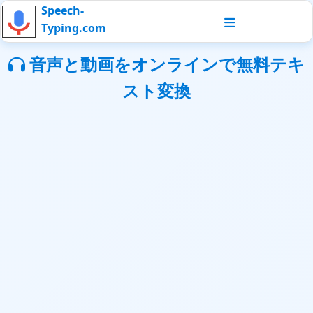
Speech-
Typing.com
音声と動画をオンラインで無料テキ
スト変換