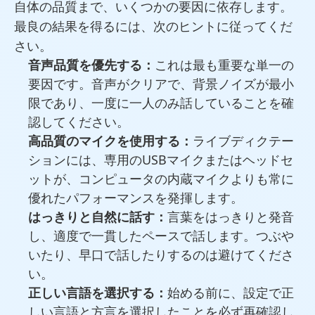
自体の品質まで、いくつかの要因に依存します。
最良の結果を得るには、次のヒントに従ってくだ
さい。
音声品質を優先する：
これは最も重要な単一の
要因です。音声がクリアで、背景ノイズが最小
限であり、一度に一人のみ話していることを確
認してください。
高品質のマイクを使用する：
ライブディクテー
ションには、専用のUSBマイクまたはヘッドセ
ットが、コンピュータの内蔵マイクよりも常に
優れたパフォーマンスを発揮します。
はっきりと自然に話す：
言葉をはっきりと発音
し、適度で一貫したペースで話します。つぶや
いたり、早口で話したりするのは避けてくださ
い。
正しい言語を選択する：
始める前に、設定で正
しい言語と方言を選択したことを必ず再確認し