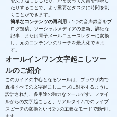
を文字起こししたり、声を使って文書を作成し
たりすることで、より重要なタスクに時間を割
くことができます。
簡単なコンテンツの再利用：
1つの音声録音をブ
ログ投稿、ソーシャルメディアの更新、詳細な
記事、または電子メールニュースレターに変換
し、元のコンテンツのリーチを最大化できま
す。
オールインワン文字起こしツー
ルのご紹介
このガイドの中心となるツールは、ブラウザ内で
直接すべての文字起こしニーズに対応するように
設計された、多用途の強力なツールです。ファイ
ルからの文字起こしと、リアルタイムでのライブ
スピーチの変換という2つの主要なモードで動作し
ます。