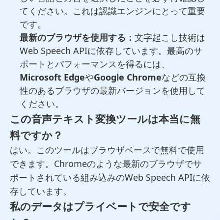
てください。これは認識エンジンにとって重要
です。
最新のブラウザを使用する：
文字起こし技術は
Web Speech APIに依存しています。最高のサ
ポートとパフォーマンスを得るには、
Microsoft Edge
や
Google Chrome
などの互換
性のあるブラウザの最新バージョンを使用して
ください。
この音声テキスト変換ツールは本当に無
料ですか？
はい。このツールはブラウザベースで無料で使用
できます。Chromeのような最新のブラウザでサ
ポートされている組み込みのWeb Speech APIに依
存しています。
私のデータはプライベートで安全です