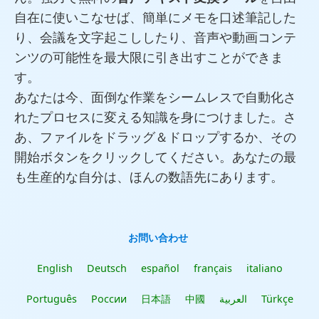
自在に使いこなせば、簡単にメモを口述筆記した
り、会議を文字起こししたり、音声や動画コンテ
ンツの可能性を最大限に引き出すことができま
す。
あなたは今、面倒な作業をシームレスで自動化さ
れたプロセスに変える知識を身につけました。さ
あ、ファイルをドラッグ＆ドロップするか、その
開始ボタンをクリックしてください。あなたの最
も生産的な自分は、ほんの数語先にあります。
お問い合わせ
English
Deutsch
español
français
italiano
Português
России
日本語
中國
العربية
Türkçe