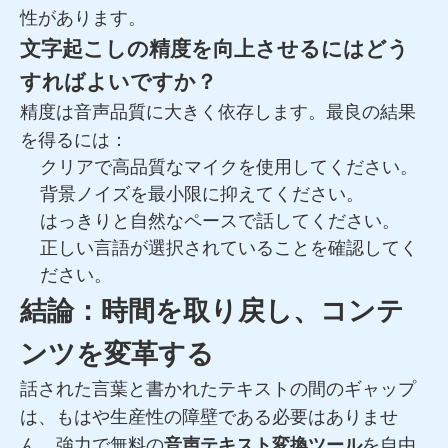
性があります。
文字起こしの精度を向上させるにはどう
すればよいですか？
精度は音声品質に大きく依存します。最良の結果
を得るには：
クリアで高品質なマイクを使用してください。
背景ノイズを最小限に抑えてください。
はっきりと自然なペースで話してください。
正しい言語が選択されていることを確認してく
ださい。
結論：時間を取り戻し、コンテ
ンツを変革する
話された言葉と書かれたテキストの間のギャップ
は、もはや生産性の障壁である必要はありませ
ん。強力で無料の
音声テキスト変換ツール
を自由