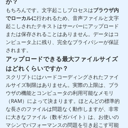
か？
もちろんです。文字起こしプロセスは
ブラウザ内
でローカルに
行われるため、音声ファイルと文字
起こしされたテキストはサーバーにアップロード
または保存されることはありません。データはコ
ンピュータ上に残り、完全なプライバシーが保証
されます。
アップロードできる最大ファイルサイズ
はどれくらいですか？
スクリプトにはハードコーディングされたファイ
ルサイズ制限はありません。実際の上限は、ブラ
ウザの機能とコンピュータの利用可能なメモリ
（RAM）によって決まります。ほとんどの標準的
な長さのファイルは問題なく動作しますが、非常
に大きなファイル（数ギガバイト）は、お使いの
マシンでパフォーマンスの問題を引き起こす可能