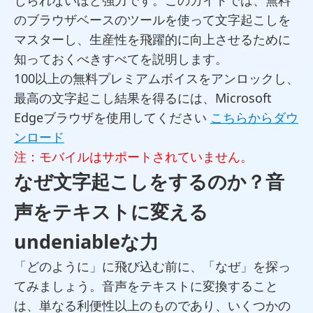
じられないほど強力です。このガイドでは、無料
のブラウザベースのツールを使って文字起こしを
マスターし、生産性を飛躍的に向上させるために
知っておくべきすべてを説明します。
100以上の無料プレミアムボイスをアンロックし、
最高の文字起こし結果を得るには、Microsoft
Edgeブラウザを使用してください
こちらからダウ
ンロード
注：モバイルはサポートされていません。
なぜ文字起こしをするのか？音
声をテキストに変える
undeniableな力
「どのように」に飛び込む前に、「なぜ」を探っ
てみましょう。音声をテキストに変換すること
は、単なる利便性以上のものであり、いくつかの