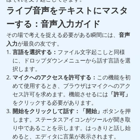
ライブ音声をテキストにマスタ
ーする：音声入力ガイド
その場で考えを捉える必要がある瞬間には、
音声
入力
が最良の友です。
言語を選択する：
ファイル文字起こしと同様
に、ドロップダウンメニューから話す言語を選
択します。
マイクへのアクセスを許可する：
この機能を初
めて使用するとき、ブラウザはマイクへのアク
セス許可を求めます。機能させるには
「許可」
をクリックする必要があります。
開始をクリックして話す：
「開始」
ボタンを押
します。ステータスアイコンがツールが聞き取
り中であることを示します。はっきりと話し始
めると、エディタに言葉が表示されます。