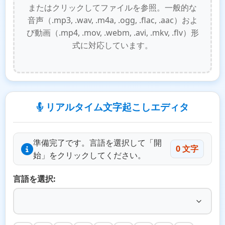
またはクリックしてファイルを参照。一般的な
音声（.mp3, .wav, .m4a, .ogg, .flac, .aac）およ
び動画（.mp4, .mov, .webm, .avi, .mkv, .flv）形
式に対応しています。
リアルタイム文字起こしエディタ
準備完了です。言語を選択して「開
0 文字
始」をクリックしてください。
言語を選択: