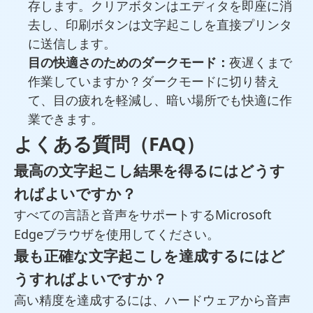
存します。
ボタンはエディタを即座に消
クリア
去し、
ボタンは文字起こしを直接プリンタ
印刷
に送信します。
目の快適さのためのダークモード：
夜遅くまで
作業していますか？ダークモードに切り替え
て、目の疲れを軽減し、暗い場所でも快適に作
業できます。
よくある質問（FAQ）
最高の文字起こし結果を得るにはどうす
ればよいですか？
すべての言語と音声をサポートするMicrosoft
Edgeブラウザを使用してください。
最も正確な文字起こしを達成するにはど
うすればよいですか？
高い精度を達成するには、ハードウェアから音声