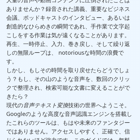
大量の音声や動画コンテンツに圧倒されたことは
ありませんか？録音された講義、重要なビジネス
会議、ポッドキャストのインタビュー、あるいは
創造的なひらめきの瞬間であれ、手作業で文字起
こしをする作業は気が遠くなることがあります。
再生、一時停止、入力、巻き戻し、そして繰り返
しの無限ループは、 notoriousな時間の浪費で
す。
しかし、もしその時間を取り戻せたらどうでしょ
う？もし、その山のような音声を、数回のクリッ
クで整理され、検索可能な文書に変えることがで
きたら？
現代の
音声テキスト変換
技術の世界へようこそ。
Googleのような高度な音声認識エンジンを搭載し
たこれらのツールは、もはや未来のファンタジー
ではありません。アクセスしやすく、正確で、信