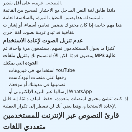
النتيجة... غريبة، على أقل تقدير.
دائمًا طابق لغة النص المدخل مع الاختيار الصحيح من القائمة
المنسدلة. هذا يضمن النطق، النبرة، والسلاسة العامة.
هذا مهم خاصة إذا كان محتواك يتضمن تعابير، أسماء، أو إشارات
ثقافية قد تبدو غريبة بصوت لغة أخرى.
عدم تنزيل الصوت لإعادة الاستخدام
كثيرًا ما يحول المستخدمون نصهم، يستمعون مرة واحدة، ثم
يمضون قدمًا. لكن الأداة تسمح لك بـ
تنزيل ملفات MP3 عالية
التي يمكنك:
الجودة
استخدامها في فيديوهات YouTube
رفعها على منصات البودكاست
تضمينها في مدونتك أو موقعك
إرسالها عبر البريد الإلكتروني أو WhatsApp
إذا كنت تنشئ محتوى لمنصات متعددة، احفظ الملف دائمًا. إنه قابل
لإعادة الاستخدام، وهذا يعني أنك لن تضطر إلى تكرار العملية.
قارئ النصوص عبر الإنترنت للمستخدمين
متعددي اللغات