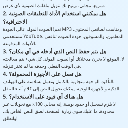
سريع، مجاني، ويتيح لك تنزيل ملفاتك الصوتية لأي غرض.
2. هل يمكنني استخدام الأداة للتعليقات الصوتية
الاحترافية؟
نعم! الصوت المولد عالي الجودة MP3 ومناسب لصانعي المحتوى،
مستخدمي YouTube، المعلمين، والمسوقين. جودة الصوت تنافس
الأدوات المدفوعة.
3. هل يتم حفظ النص الذي أدخله في أي مكان؟
لا. الموقع لا يخزن مدخلاتك أو الصوت المولد. كل شيء يتم معالجته
في الوقت الفعلي وحذفه ما لم تختر تنزيله.
4. هل تعمل على الأجهزة المحمولة؟
بالتأكيد. الواجهة متجاوبة بالكامل وتعمل بسلاسة على الهواتف
الذكية والأجهزة اللوحية. يمكنك تحويل النص إلى كلام أثناء التنقل.
5. هل هناك أي قيود على الاستخدام؟
لا يلزم تسجيل أو حدود يومية. إنه مجاني 100٪ مع تحويلات غير
محدودة. ما عليك سوى زيارة الصفحة، لصق النص الخاص بك،
وانطلق!