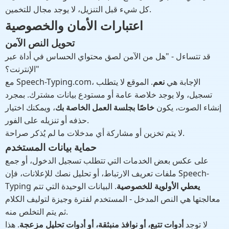
كل شيء قبل التنزيل، لا يوجد مجال للتخمين.
اعتبارات الأمان والخصوصية
تحويل النص الآمن
قد تتساءل - "هل من الآمن لصق محتواي الحساس في أداة عبر
الإنترنت؟"
مع Speech-Typing.com، الإجابة هي
نعم
. الموقع لا يتطلب
تسجيل، ولا يوجد خلاصة عامة أو مستودع بيانات مشترك. بمجرد
إنشاء الصوت، يكون
خاصًا بجلسة العمل الخاصة بك
، ويمكنك اختيار
حذفه أو تنزيله على الفور.
لا يتم تخزين أو مشاركة أي مدخلات ما لم يُذكر صراحة.
حماية بيانات المستخدم
على عكس بعض الخدمات التي تتطلب تسجيل الدخول، أو جمع
ملفات تعريف الارتباط، أو تحليل نصك للإعلانات، فإن Speech-
يعطي الأولوية للخصوصية
. البيانات الوحيدة التي تتم
Typing
معالجتها هي النص المدخل - المستخدم لفترة وجيزة لتوليف الكلام
ثم يتم التخلص منه.
لا توجد
أدوات تتبع، أو نوافذ منبثقة، أو أدوات تحليل مزعجة
. هذا