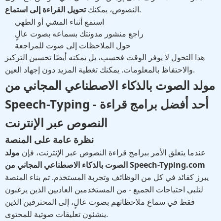
.
النصوص، يمكنك
تحويل القراءة إلى استماع
استمع أثناء المشي أو الطهي
راجع منشور مدونتك بسماعه بصوت عالٍ
حول الملاحظات إلى صوت للمراجعة
هذا التحول لا يوفر الوقت فحسب، بل يمكنه أيضًا تحسين التركيز
والاحتفاظ بالمعلومات. يمكنك تغطية المزيد دون إجهاد العين.
مولد الصوت بالذكاء الاصطناعي المجاني من
Speech-Typing - أحد أفضل برامج قراءة
النصوص عبر الإنترنت
نظرة عامة على المنصة
عندما يتعلق الأمر ببرامج قراءة النصوص عبر الإنترنت، فإن
مولد
الصوت بالذكاء الاصطناعي المجاني من Speech-Typing.com
يبرز كقائد في كل من الوظائف وتجربة المستخدم. تم بناء المنصة
لتلبي احتياجات الجميع - من المستخدمين العاديين الذين يرغبون
فقط في سماع ملاحظاتهم بصوت عالٍ، إلى المحترفين الذين
ينشئون تعليقات صوتية للمحتوى.