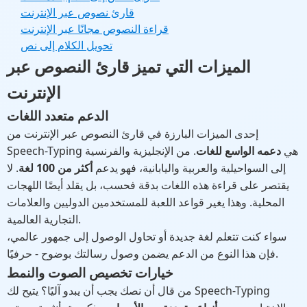
قارئ نصوص عبر الإنترنت
قراءة النصوص مجانًا عبر الإنترنت
تحويل الكلام إلى نص
الميزات التي تميز قارئ النصوص عبر
الإنترنت
الدعم متعدد اللغات
إحدى الميزات البارزة في قارئ النصوص عبر الإنترنت من
Speech-Typing هي
دعمه الواسع للغات
. من الإنجليزية والفرنسية
إلى السواحيلية والعربية واليابانية، فهو يدعم
أكثر من 100 لغة
. لا
يقتصر على قراءة هذه اللغات بدقة فحسب، بل يقلد أيضًا اللهجات
المحلية. وهذا يغير قواعد اللعبة للمستخدمين الدوليين والعلامات
التجارية العالمية.
سواء كنت تتعلم لغة جديدة أو تحاول الوصول إلى جمهور عالمي،
فإن هذا النوع من الدعم يضمن وصول رسالتك بوضوح - حرفيًا.
خيارات تخصيص الصوت والنمط
من قال أن نصك يجب أن يبدو آليًا؟ يتيح لك Speech-Typing