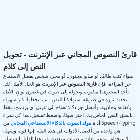
قارئ النصوص المجاني عبر الإنترنت - تحويل
النص إلى كلام
سواء كنت طالبًا، أو صانع محتوى، أو مجرد شخص يفضل الاستماع
عن القراءة، فإن
قارئ النصوص عبر الإنترنت
هو الحل الأمثل لك.
يأخذ المحتوى المكتوب ويحوله إلى صوت في غضون ثوانٍ. الأداة
تحدث ثورة في طريقة استهلاكنا للنص - مما يجعلها أكثر سهولة
وكفاءة وجاذبية. وأفضل جزء؟ لا تحتاج إلى تنزيل أي برنامج. فقط
الصق النص الخاص بك، اختر صوتًا، واضغط تشغيل. هذا كل شيء.
أداة
مولد الصوت بالذكاء الاصطناعي المجاني
من Speech-Typing
هي واحدة من أفضل الأدوات في هذه الفئة. إنها قوية وسهلة
الاستخدام وتدعم لغات وأصوات متعددة. في هذا الدليل الشامل،