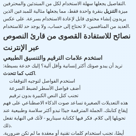
التفاصيل يجعلها سهلة الاستخدام لكل من المبتدئين والمحترفين.
ميزة
التنزيل
بنقرة واحدة فقط، مما يجعلها مثالية للمبدعين الذين
يريدون إنشاء محتوى قابل لإعادة الاستخدام بسرعة. على عكس
العديد من المنافسين، لا تحتاج إلى حساب، ولا يوجد حد للاستخدام.
نصائح للاستفادة القصوى من قارئ النصوص
عبر الإنترنت
استخدم علامات الترقيم والتنسيق الطبيعي
تريد أن يبدو صوتك أكثر إنسانية وأقل آلية؟ إليك خدعة بسيطة:
.
اكتب كما تتحدث
استخدم الفواصل لتوجيه التوقفات
أضف فواصل الأسطر لضبط السرعة
تجنب كتل النص الكبيرة بدون ترقيم
هذه التعديلات الصغيرة تساعد صوت الذكاء الاصطناعي على فهم
إيقاع كتابتك. الجملة المترقمة جيدًا تبدو أكثر سلاسة وطبيعية عند
تحويلها إلى كلام. فكر فيها ككتابة سيناريو - لأنك في النهاية تفعل
ذلك.
أيضًا، تجنب استخدام كلمات تقنية أو معقدة ما لم تكن ضرورية.