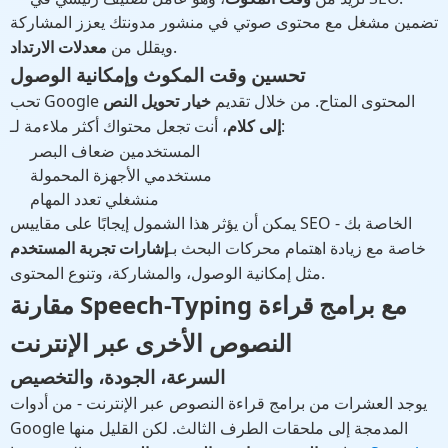
تضمين مشغل مع محتوى صوتي في منشور مدونتك يعزز المشاركة
.
ويقلل من
معدلات الارتداد
تحسين وقت المكوث وإمكانية الوصول
تحب Google المحتوى المتاح. من خلال تقديم
خيار تحويل النص
، أنت تجعل محتواك أكثر ملاءمة لـ:
إلى كلام
المستخدمين ضعاف البصر
مستخدمي الأجهزة المحمولة
منشغلي تعدد المهام
يمكن أن يؤثر هذا الشمول إيجابًا على مقاييس SEO الخاصة بك -
خاصة مع زيادة اهتمام محركات البحث بـ
إشارات تجربة المستخدم
مثل إمكانية الوصول، والمشاركة، وتنوع المحتوى.
مقارنة Speech-Typing مع برامج قراءة
النصوص الأخرى عبر الإنترنت
السرعة، الجودة، والتخصيص
يوجد العشرات من برامج قراءة النصوص عبر الإنترنت - من أدوات
Google المدمجة إلى ملحقات الطرف الثالث. لكن القليل منها