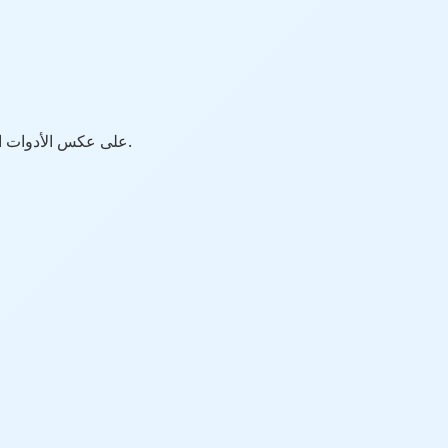
لدينا ميزات غير محدودة وعالية الجودة دون أي خطوات إضافية.
على عكس الأدوات ا