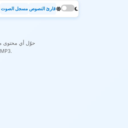
قارئ النصوص
مسجل الصوت
حوّل أي محتوى مك
كلام. استمع إلى المستندات والمقالات والمزيد، أو قم بتنزيلها كم