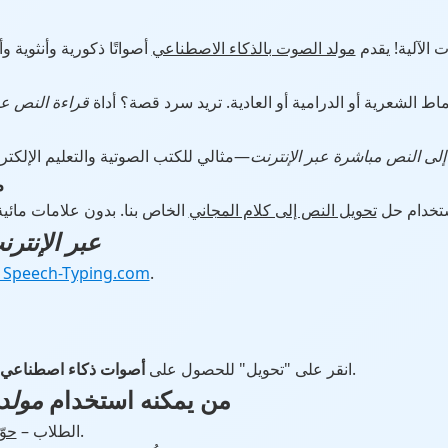
ت الآلية! يقدم
مولد الصوت بالذكاء الاصطناعي
ماط الشعرية أو الدرامية أو العادية. تريد سرد قصة؟ أداة
قراءة النص عبر
إلى النص مباشرة عبر الإنترنت
5.
استخدام حل
تحويل النص إلى كلام المجاني
أداة TTS عبر الإنت
.
محول النص إلى صوت من Speech-Typing.com
أو تشغيلها عبر الإنترنت.
انقر على "تحويل" للحصول على
أصوات ذكاء اصطناعي قا
من يمكنه استخدام
مولد
للمراجعة.
✔ الطلاب –
حوّ