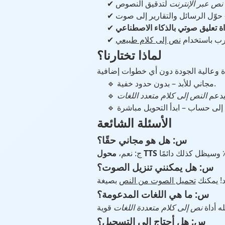
نص عبر الإنترنت
اة تعليق صوتي بالذكاء الاصطناعي
تدرب باستخدام
نص إلى كلام طبيعي
لماذا تختارنا؟
🔹 مجاني للأبد – بدون حدود خفية.
 يدعم
النص إلى كلام متعدد اللغات
الأسئلة الشائعة
س: هل هو مجاني حقًا؟
ج: نعم،
س: هل يمكنني تنزيل الصوت؟
يد! يمكنك
تحميل الصوت من النص
س: ما هي اللغات المدعومة؟
نص إلى كلام متعددة اللغات
س: هل أحتاج إلى التسجيل؟