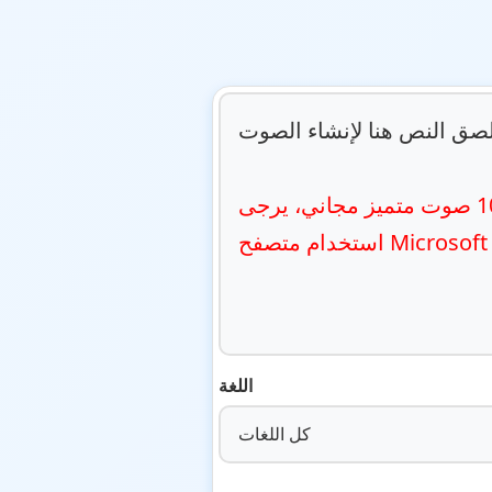
لصق النص هنا لإنشاء الصوت...
مرحبًا بك في محول النص إلى صوت المجاني وغير المحدود! لفتح أكثر من 100 صوت متميز مجاني، يرجى 
صفح Microsoft Edge.
اللغة
كل اللغات