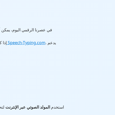
في عصرنا الرقمي اليوم، يمكن 
. يدعم
محول النص إلى صوت المجاني من موقع Speech-Typing.com
إذا 
استخدم
المولد الصوتي عبر الإنترنت
لتحويل النصوص