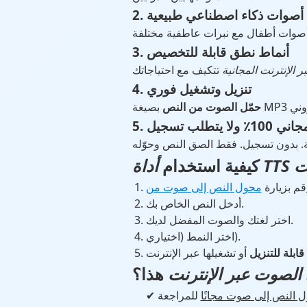
2. أصوات ذكاء اصطناعي طبيعية
3. أنماط نطق قابلة للتخصيص
 الإنترنت المجانية
4. تنزيل وتشغيل فوري
حمّل الصوت من النص
 مجاني 100٪ ولا يتطلب تسجيل
رنت
كيفية استخدام
قم بزيارة
أدخل النص الخاص بك.
اختر لغتك والصوت المفضل لديك.
اختر النمط (اختياري).
بلة للتنزيل
 الصوت عبر الإنترنت
هذا؟
ل النص إلى صوت مجانًا