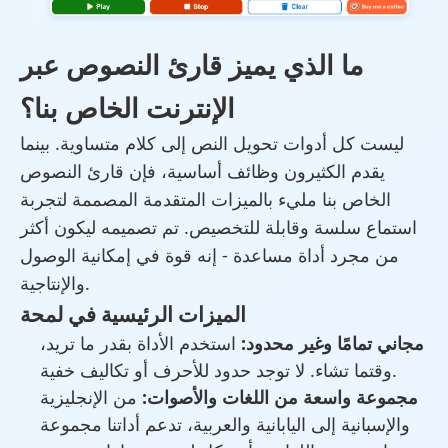
ما الذي يميز قارئ النصوص عبر
الإنترنت الخاص بنا؟
ليست كل أدوات تحويل النص إلى كلام متساوية. بينما
يقدم الكثيرون وظائف أساسية، فإن قارئ النصوص
الخاص بنا مليء بالميزات المتقدمة المصممة لتجربة
استماع سلسة وقابلة للتخصيص. تم تصميمه ليكون أكثر
من مجرد أداة مساعدة - إنه قوة في إمكانية الوصول
والإنتاجية.
الميزات الرئيسية في لمحة
مجاني تمامًا وغير محدود:
استخدم الأداة بقدر ما تريد،
وقتما تشاء. لا توجد حدود للأحرف أو تكاليف خفية.
مجموعة واسعة من اللغات والأصوات:
من الإنجليزية
والإسبانية إلى اليابانية والعربية، تدعم أداتنا مجموعة