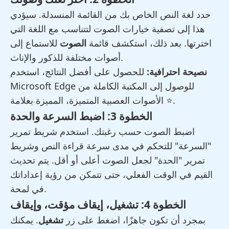
حدد لغة النص الخاص بك من القائمة المنسدلة. سيؤدي
هذا إلى تصفية خيارات الصوت لتتناسب مع اللغة التي
اخترتها. بعد ذلك، استكشف قائمة
الصوت
للاستماع إلى
أصوات مختلفة للذكور والإناث.
نصيحة احترافية:
للحصول على أفضل النتائج، استخدم
Microsoft Edge للوصول إلى المكتبة الكاملة من
الأصوات العصبية المتميزة، المميزة بعلامة ⭐.
الخطوة 3: اضبط السرعة والحدة
اضبط الصوت حسب رغبتك. استخدم شريط تمرير
"السرعة" للتحكم في مدى سرعة قراءة النص وشريط
تمرير "الحدة" لجعل الصوت أعلى أو أقل. يتم تحديث
القيم في الوقت الفعلي، حتى تتمكن من رؤية إعداداتك
في لمحة.
الخطوة 4: تشغيل، إيقاف مؤقت، وإيقاف
بمجرد أن تكون جاهزًا، اضغط على زر
تشغيل
. يمكنك