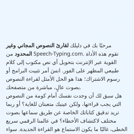
مرحبًا بك في دليلك
لقارئ النصوص المجاني وغير
المحدود
من Speech-Typing.com. تقوم هذه الأداة
القوية عبر الإنترنت بتحويل أي نص مكتوب إلى كلام
طبيعي المظهر على الفور. انسَ أمر تثبيت البرامج أو
رسوم الاشتراك؛ هذا هو الحل الأمثل لقراءة النصوص
بصوت عالٍ، مباشرة من متصفحك.
هل سبق لك أن وجدت نفسك أمام كومة من النصوص
التي يجب قراءتها، ولكن عينيك متعبتان للغاية؟ أو ربما
تريد تدقيق كتاباتك الخاصة عن طريق سماعها بصوت
مختلف لاكتشاف الأخطاء؟ في عالمنا الرقمي سريع
الخطى، غالبًا ما يكون الاستماع هو القراءة الجديدة. سواء