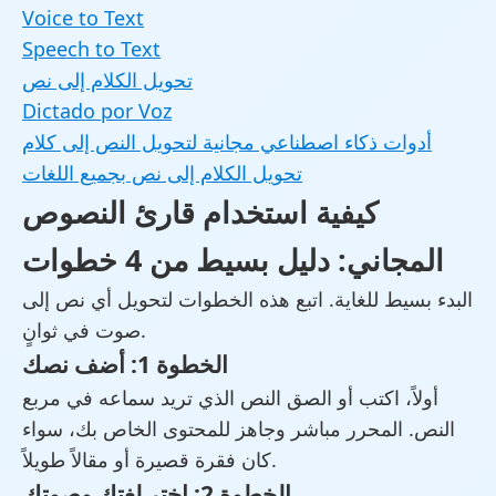
Voice to Text
Speech to Text
تحويل الكلام إلى نص
Dictado por Voz
أدوات ذكاء اصطناعي مجانية لتحويل النص إلى كلام
تحويل الكلام إلى نص بجميع اللغات
كيفية استخدام قارئ النصوص
المجاني: دليل بسيط من 4 خطوات
البدء بسيط للغاية. اتبع هذه الخطوات لتحويل أي نص إلى
صوت في ثوانٍ.
الخطوة 1: أضف نصك
أولاً، اكتب أو الصق النص الذي تريد سماعه في مربع
النص. المحرر مباشر وجاهز للمحتوى الخاص بك، سواء
كان فقرة قصيرة أو مقالاً طويلاً.
الخطوة 2: اختر لغتك وصوتك