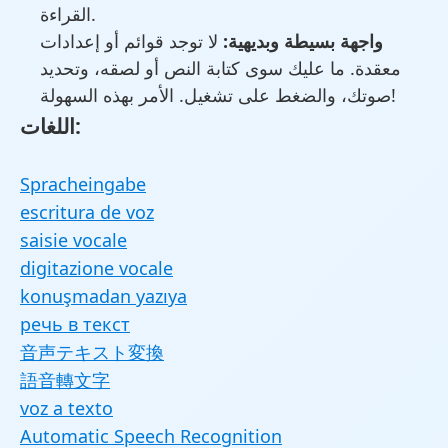
القراءة.
واجهة بسيطة وبديهية:
لا توجد قوائم أو إعدادات
معقدة. ما عليك سوى كتابة النص أو لصقه، وتحديد
صوتك، والضغط على تشغيل. الأمر بهذه السهولة!
اللغات:
Spracheingabe
escritura de voz
saisie vocale
digitazione vocale
konuşmadan yazıya
речь в текст
音声テキスト変換
語音轉文字
voz a texto
Automatic Speech Recognition