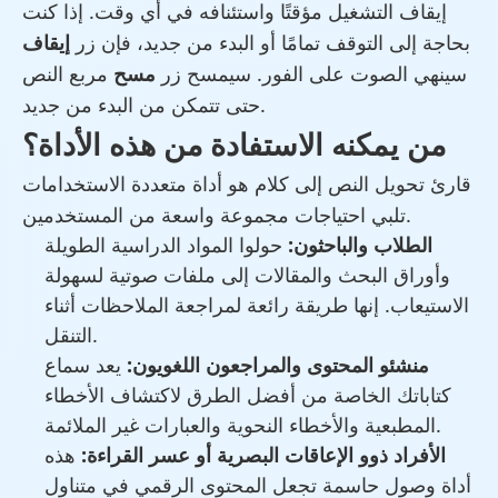
إيقاف التشغيل مؤقتًا واستئنافه في أي وقت. إذا كنت
بحاجة إلى التوقف تمامًا أو البدء من جديد، فإن زر
إيقاف
سينهي الصوت على الفور. سيمسح زر
مسح
مربع النص
حتى تتمكن من البدء من جديد.
من يمكنه الاستفادة من هذه الأداة؟
قارئ تحويل النص إلى كلام هو أداة متعددة الاستخدامات
تلبي احتياجات مجموعة واسعة من المستخدمين.
الطلاب والباحثون:
حولوا المواد الدراسية الطويلة
وأوراق البحث والمقالات إلى ملفات صوتية لسهولة
الاستيعاب. إنها طريقة رائعة لمراجعة الملاحظات أثناء
التنقل.
منشئو المحتوى والمراجعون اللغويون:
يعد سماع
كتاباتك الخاصة من أفضل الطرق لاكتشاف الأخطاء
المطبعية والأخطاء النحوية والعبارات غير الملائمة.
الأفراد ذوو الإعاقات البصرية أو عسر القراءة:
هذه
أداة وصول حاسمة تجعل المحتوى الرقمي في متناول