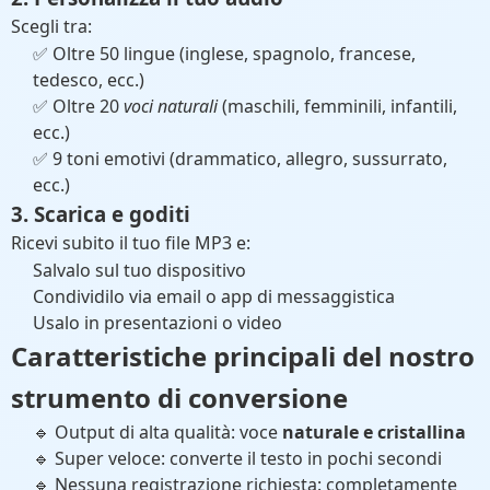
Scegli tra:
✅ Oltre 50 lingue (inglese, spagnolo, francese,
tedesco, ecc.)
✅ Oltre 20
voci naturali
(maschili, femminili, infantili,
ecc.)
✅ 9 toni emotivi (drammatico, allegro, sussurrato,
ecc.)
3. Scarica e goditi
Ricevi subito il tuo file MP3 e:
Salvalo sul tuo dispositivo
Condividilo via email o app di messaggistica
Usalo in presentazioni o video
Caratteristiche principali del nostro
strumento di conversione
🔹 Output di alta qualità: voce
naturale e cristallina
🔹 Super veloce: converte il testo in pochi secondi
🔹 Nessuna registrazione richiesta:
completamente