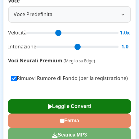
Voce
Voce Predefinita
Velocità
1.0x
Intonazione
1.0
Voci Neurali Premium
(Meglio su Edge)
Rimuovi Rumore di Fondo (per la registrazione)
Leggi e Converti
Ferma
Scarica MP3