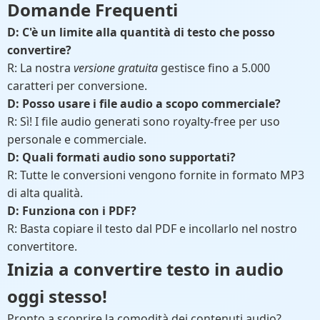
Domande Frequenti
D: C'è un limite alla quantità di testo che posso
convertire?
R: La nostra
versione gratuita
gestisce fino a 5.000
caratteri per conversione.
D: Posso usare i file audio a scopo commerciale?
R: Sì! I file audio generati sono royalty-free per uso
personale e commerciale.
D: Quali formati audio sono supportati?
R: Tutte le conversioni vengono fornite in formato MP3
di alta qualità.
D: Funziona con i PDF?
R: Basta copiare il testo dal PDF e incollarlo nel nostro
convertitore.
Inizia a convertire testo in audio
oggi stesso!
Pronto a scoprire la comodità dei contenuti audio?