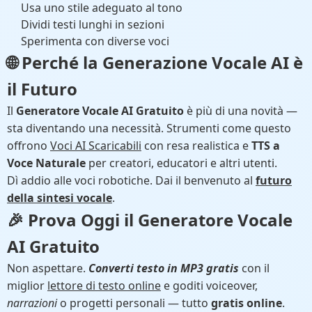
Usa uno stile adeguato al tono
Dividi testi lunghi in sezioni
Sperimenta con diverse voci
🌐 Perché la Generazione Vocale AI è
il Futuro
Il
Generatore Vocale AI Gratuito
è più di una novità —
sta diventando una necessità. Strumenti come questo
offrono
Voci AI Scaricabili
con resa realistica e
TTS a
Voce Naturale
per creatori, educatori e altri utenti.
Dì addio alle voci robotiche. Dai il benvenuto al
futuro
della sintesi vocale
.
🎉 Prova Oggi il
Generatore Vocale
AI Gratuito
Non aspettare.
Converti testo in MP3 gratis
con il
miglior
lettore di testo online
e goditi voiceover,
narrazioni
o progetti personali — tutto
gratis online
.