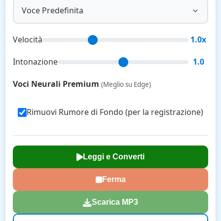
Voce Predefinita
Velocità
1.0x
Intonazione
1.0
Voci Neurali Premium
(Meglio su Edge)
Rimuovi Rumore di Fondo (per la registrazione)
Leggi e Converti
Ferma
Scarica MP3