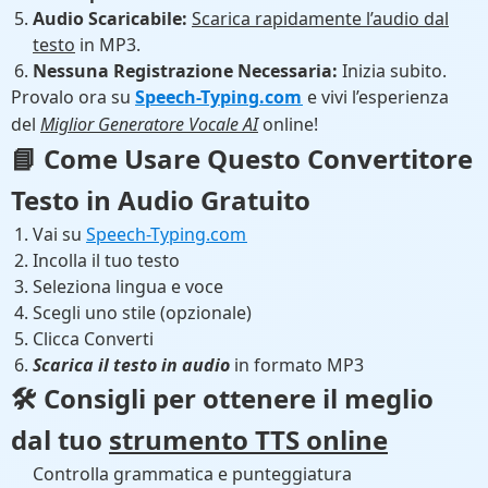
Audio Scaricabile:
Scarica rapidamente l’audio dal
testo
in MP3.
Nessuna Registrazione Necessaria:
Inizia subito.
Provalo ora su
Speech-Typing.com
e vivi l’esperienza
del
Miglior Generatore Vocale AI
online!
📘 Come Usare Questo
Convertitore
Testo in Audio Gratuito
Vai su
Speech-Typing.com
Incolla il tuo testo
Seleziona lingua e voce
Scegli uno stile (opzionale)
Clicca Converti
Scarica il testo in audio
in formato MP3
🛠️ Consigli per ottenere il meglio
dal tuo
strumento TTS online
Controlla grammatica e punteggiatura