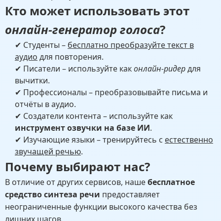
Кто может использовать этот
онлайн-генератор голоса
?
✔ Студенты –
бесплатно преобразуйте текст в
аудио
для повторения.
✔ Писатели – используйте как
онлайн-ридер
для
вычитки.
✔ Профессионалы – преобразовывайте письма и
отчёты в аудио.
✔ Создатели контента – используйте как
инструмент озвучки на базе ИИ
.
✔ Изучающие языки – тренируйтесь с
естественно
звучащей речью
.
Почему выбирают нас?
В отличие от других сервисов, наше
бесплатное
средство синтеза речи
предоставляет
неограниченные функции высокого качества без
лишних шагов.