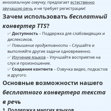
многоязычную озвучку
, предлагает
естественно
звучащую речь
и не требует регистрации!
Зачем использовать
бесплатный
конвертер TTS
?
✅
Доступность
– Поддержка для слабовидящих и
дислексиков.
✅
Повышение продуктивности
– Слушайте и
выполняйте другие задачи одновременно.
✅
Изучение языков
– Улучшайте восприятие на
слух и произношение.
✅
Создание контента
– Озвучка видео, подкастов
и другого.
Основные возможности нашего
бесплатного конвертера текста
в речь
1. Поддержка многих языков