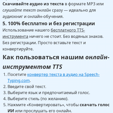
Скачивайте аудио из текста
в формате MP3 или
слушайте текст онлайн
сразу — идеально для
аудиокниг и онлайн-обучения.
5. 100% бесплатно и без регистрации
Использование нашего
бесплатного TTS-
инструмента
ничего не стоит. Без водяных знаков.
Без регистрации. Просто вставьте текст и
конвертируйте.
Как пользоваться нашим
онлайн-
инструментом TTS
Посетите
конвертер текста в аудио на Speech-
Typing.com
.
Введите свой текст.
Выберите язык и предпочитаемый голос.
Выберите стиль (по желанию).
Нажмите «Конвертировать», чтобы
скачать голос
ИИ
или прослушать его онлайн.