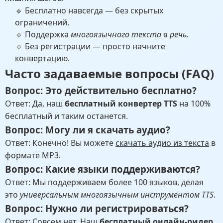
🔹 Бесплатно навсегда — без скрытых
ограничений.
🔹 Поддержка
многоязычного текста в речь
.
🔹 Без регистрации — просто начните
конвертацию.
Часто задаваемые вопросы (FAQ)
Вопрос: Это действительно бесплатно?
Ответ: Да, наш
бесплатный конвертер TTS
на 100%
бесплатный и таким останется.
Вопрос: Могу ли я скачать аудио?
Ответ: Конечно! Вы можете
скачать аудио из текста
в
формате MP3.
Вопрос: Какие языки поддерживаются?
Ответ: Мы поддерживаем более 100 языков, делая
это
универсальным многоязычным инструментом TTS
.
Вопрос: Нужно ли регистрироваться?
Ответ: Совсем нет. Наш
бесплатный онлайн-ридер