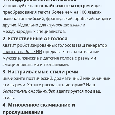
Используйте наш
онлайн-синтезатор речи
для
преобразования текста более чем на 100 языках,
включая английский, французский, арабский, хинди и
другие. Идеально для
изучающих языки
и
международных специалистов.
2. Естественные AI-голоса
Хватит роботизированных голосов! Наш
генератор
голосов на базе ИИ
предлагает выразительные
мужские, женские и детские голоса с разными
эмоциональными интонациями.
3. Настраиваемые стили речи
Выбирайте поэтический, драматичный или обычный
стиль речи. Хотите рассказать историю? Наш
бесплатный онлайн-ридер
адаптируется под ваш
стиль.
4. Мгновенное скачивание и
прослушивание