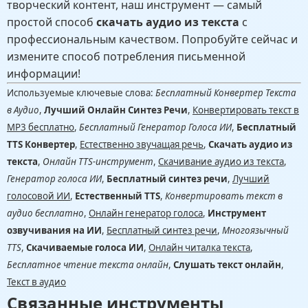
творческий контент, наш инструмент — самый
простой способ
скачать аудио из текста
с
профессиональным качеством. Попробуйте сейчас и
измените способ потребления письменной
информации!
Используемые ключевые слова:
Бесплатный Конвертер Текста
в Аудио
,
Лучший Онлайн Синтез Речи
,
Конвертировать текст в
MP3 бесплатно
,
Бесплатный Генератор Голоса ИИ
,
Бесплатный
TTS Конвертер
,
Естественно звучащая речь
,
Скачать аудио из
текста
,
Онлайн TTS-инструмент
,
Скачивание аудио из текста
,
Генератор голоса ИИ
,
Бесплатный синтез речи
,
Лучший
голосовой ИИ
,
Естественный TTS
,
Конвертировать текст в
аудио бесплатно
,
Онлайн генератор голоса
,
Инструмент
озвучивания на ИИ
,
Бесплатный синтез речи
,
Многоязычный
TTS
,
Скачиваемые голоса ИИ
,
Онлайн читалка текста
,
Бесплатное чтение текста онлайн
,
Слушать текст онлайн
,
Текст в аудио
Связанные инструменты