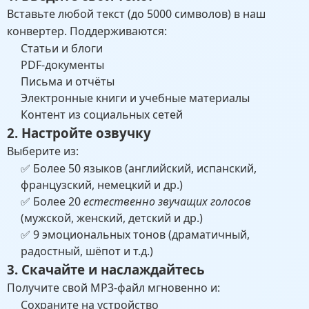
Вставьте любой текст (до 5000 символов) в наш
конвертер. Поддерживаются:
Статьи и блоги
PDF-документы
Письма и отчёты
Электронные книги и учебные материалы
Контент из социальных сетей
2. Настройте озвучку
Выберите из:
✅ Более 50 языков (английский, испанский,
французский, немецкий и др.)
✅ Более 20
естественно звучащих голосов
(мужской, женский, детский и др.)
✅ 9 эмоциональных тонов (драматичный,
радостный, шёпот и т.д.)
3. Скачайте и наслаждайтесь
Получите свой MP3-файл мгновенно и:
Сохраните на устройство