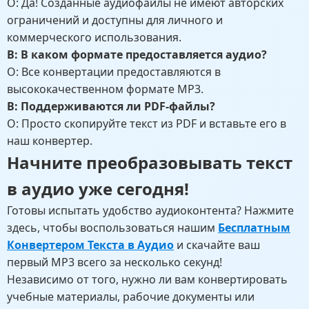
О: Да! Созданные аудиофайлы не имеют авторских
ограничений и доступны для личного и
коммерческого использования.
В: В каком формате предоставляется аудио?
О: Все конвертации предоставляются в
высококачественном формате MP3.
В: Поддерживаются ли PDF-файлы?
О: Просто скопируйте текст из PDF и вставьте его в
наш конвертер.
Начните преобразовывать текст
в аудио уже сегодня!
Готовы испытать удобство аудиоконтента? Нажмите
здесь, чтобы воспользоваться нашим
Бесплатным
Конвертером Текста в Аудио
и скачайте ваш
первый MP3 всего за несколько секунд!
Независимо от того, нужно ли вам конвертировать
учебные материалы, рабочие документы или