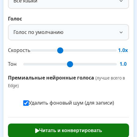
Все языки
Голос
Голос по умолчанию
Скорость
1.0x
Тон
1.0
Премиальные нейронные голоса
(лучше всего в
Edge)
Удалить фоновый шум (для записи)
Читать и конвертировать