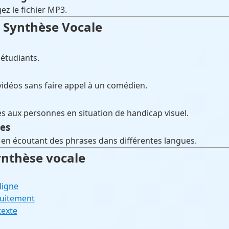
ez le fichier MP3.
la Synthèse Vocale
 étudiants.
vidéos sans faire appel à un comédien.
s aux personnes en situation de handicap visuel.
es
 en écoutant des phrases dans différentes langues.
synthèse vocale
ligne
tuitement
texte