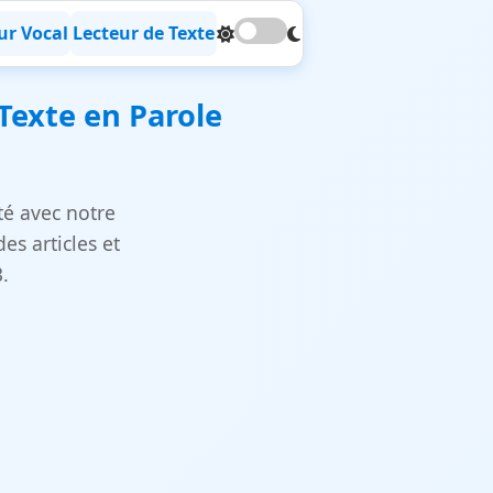
ur Vocal
Lecteur de Texte
Texte en Parole
té avec notre
es articles et
.