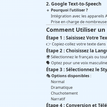
2. Google Text-to-Speech
🔹
Pourquoi l’utiliser ?
Intégration avec les appareils 
Prise en charge de nombreuse
Comment Utiliser un 
Étape 1 : Saisissez Votre Te
👉 Copiez-collez votre texte dans 
Étape 2 : Choisissez la Lang
🌍 Sélectionnez le français ou tou
🗣 Optez pour une voix masculine
Étape 3 : Sélectionnez le St
🎭
Options disponibles
:
Normal
Dramatique
Chuchotement
Narratif
Étape 4 : Conversion et Té