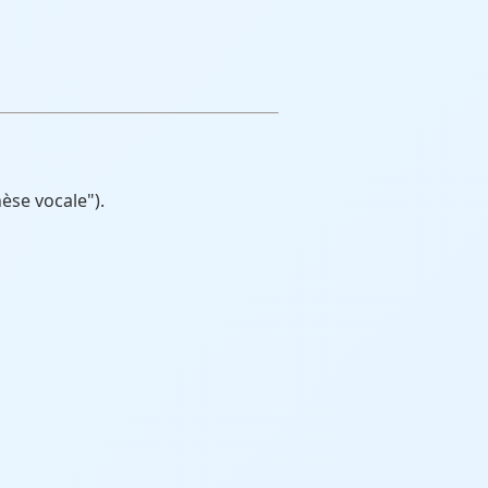
èse vocale").