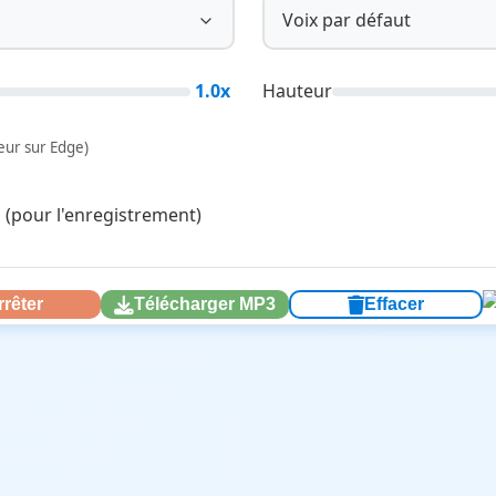
Voix par défaut
1.0x
Hauteur
leur sur Edge)
 (pour l'enregistrement)
rrêter
Télécharger MP3
Effacer