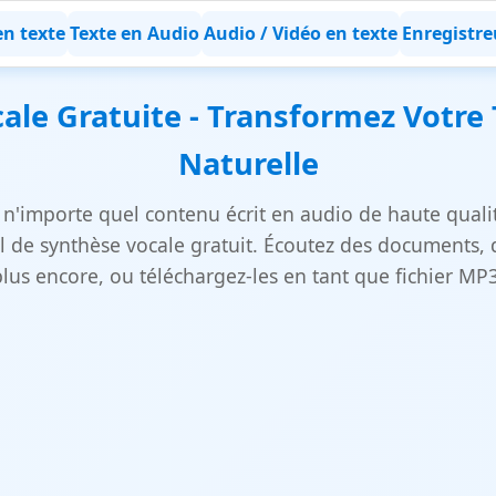
en texte
Texte en Audio
Audio / Vidéo en texte
Enregistre
le Gratuite - Transformez Votre 
Naturelle
n'importe quel contenu écrit en audio de haute quali
l de synthèse vocale gratuit. Écoutez des documents, d
plus encore, ou téléchargez-les en tant que fichier MP3