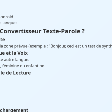
Android
s langues
Convertisseur Texte-Parole ?
xte
la zone prévue (exemple : "Bonjour, ceci est un test de synth
ue et la Voix
te autre langue.
, féminine ou enfantine.
yle de Lecture
léchargement