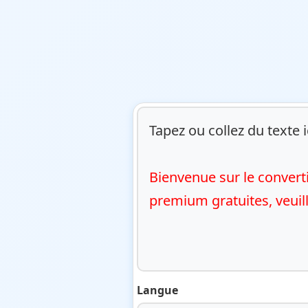
Tapez ou collez du texte ic
Bienvenue sur le converti
premium gratuites, veuill
Langue