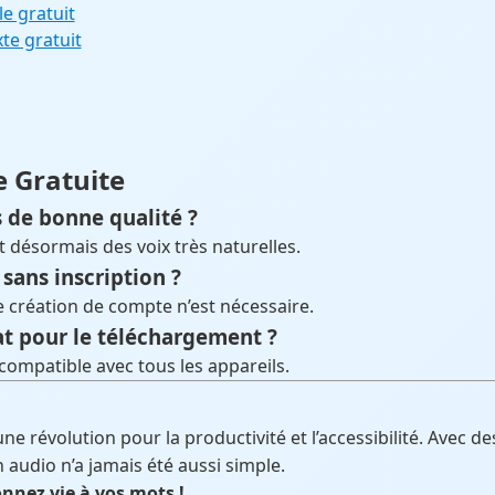
e gratuit
te gratuit
e Gratuite
ls de bonne qualité ?
t désormais des voix très naturelles.
 sans inscription ?
création de compte n’est nécessaire.
at pour le téléchargement ?
 compatible avec tous les appareils.
ne révolution pour la productivité et l’accessibilité. Avec 
n audio n’a jamais été aussi simple.
nnez vie à vos mots !