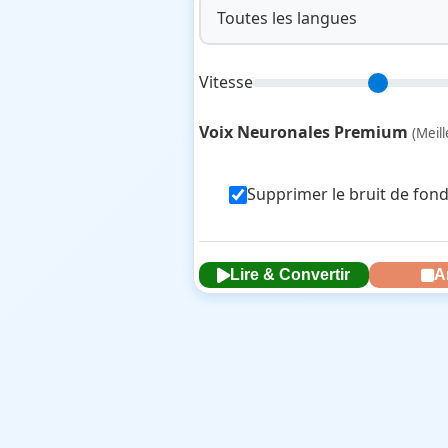
Toutes les langues
Vitesse
Voix Neuronales Premium
(Meil
Supprimer le bruit de fond
Lire & Convertir
A