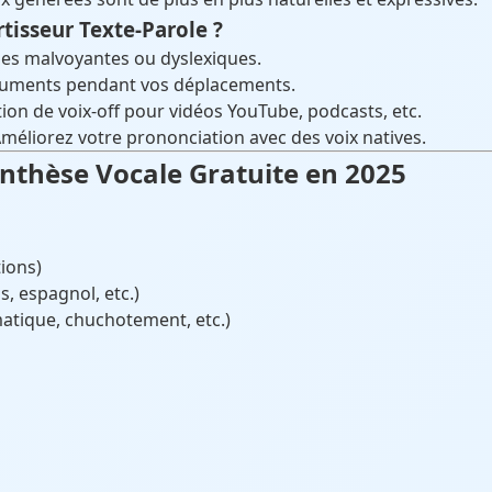
tisseur Texte-Parole ?
nes malvoyantes ou dyslexiques.
cuments pendant vos déplacements.
ion de voix-off pour vidéos YouTube, podcasts, etc.
Améliorez votre prononciation avec des voix natives.
ynthèse Vocale Gratuite en 2025
ions)
s, espagnol, etc.)
atique, chuchotement, etc.)