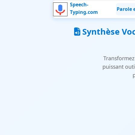
Speech-
Parole 
Typing.com
Synthèse Voca
Transformez 
puissant outi