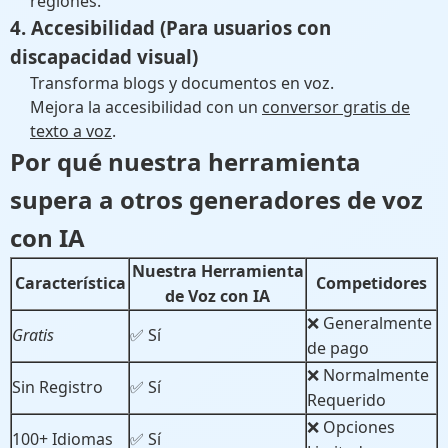
regiones.
4. Accesibilidad (Para usuarios con
discapacidad visual)
Transforma blogs y documentos en voz.
Mejora la accesibilidad con un
conversor gratis de
texto a voz
.
Por qué nuestra herramienta
supera a otros
generadores de voz
con IA
Nuestra Herramienta
Característica
Competidores
de Voz con IA
❌ Generalmente
Gratis
✅ Sí
de pago
❌ Normalmente
Sin Registro
✅ Sí
Requerido
❌ Opciones
100+ Idiomas
✅ Sí