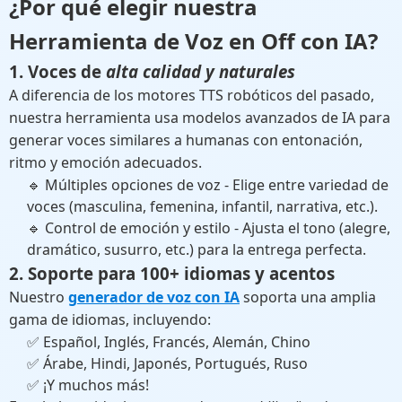
¿Por qué elegir nuestra
Herramienta de Voz en Off con IA
?
1. Voces de
alta calidad y naturales
A diferencia de los motores TTS robóticos del pasado,
nuestra herramienta usa modelos avanzados de IA para
generar voces similares a humanas con entonación,
ritmo y emoción adecuados.
🔹 Múltiples opciones de voz - Elige entre variedad de
voces (masculina, femenina, infantil, narrativa, etc.).
🔹 Control de emoción y estilo - Ajusta el tono (alegre,
dramático, susurro, etc.) para la entrega perfecta.
2. Soporte para 100+ idiomas y acentos
Nuestro
generador de voz con IA
soporta una amplia
gama de idiomas, incluyendo:
✅ Español, Inglés, Francés, Alemán, Chino
✅ Árabe, Hindi, Japonés, Portugués, Ruso
✅ ¡Y muchos más!