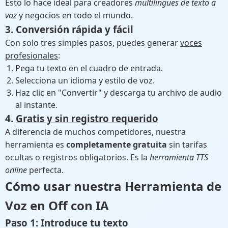
Esto lo hace ideal para creadores
multilingües de texto a
voz
y negocios en todo el mundo.
3. Conversión rápida y fácil
Con solo tres simples pasos, puedes generar
voces
profesionales
:
Pega tu texto en el cuadro de entrada.
Selecciona un idioma y estilo de voz.
Haz clic en "Convertir" y descarga tu archivo de audio
al instante.
4.
Gratis y sin registro requerido
A diferencia de muchos competidores, nuestra
herramienta es
completamente gratuita
sin tarifas
ocultas o registros obligatorios. Es la
herramienta TTS
online
perfecta.
Cómo usar nuestra
Herramienta de
Voz en Off con IA
Paso 1: Introduce tu texto