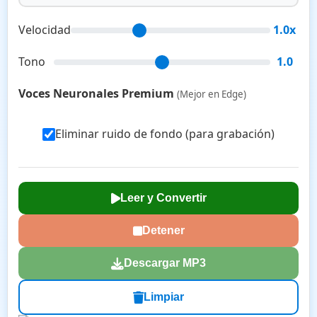
Velocidad
1.0x
Tono
1.0
Voces Neuronales Premium
(Mejor en Edge)
Eliminar ruido de fondo (para grabación)
Leer y Convertir
Detener
Descargar MP3
Limpiar