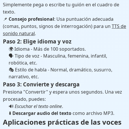
Simplemente pega o escribe tu guión en el cuadro de
texto.
📌
Consejo profesional
: Usa puntuación adecuada
(comas, puntos, signos de interrogación) para un
TTS de
sonido natural
.
Paso 2: Elige idioma y voz
🌍 Idioma - Más de 100 soportados.
🗣 Tipo de voz - Masculina, femenina, infantil,
robótica, etc.
🎭 Estilo de habla - Normal, dramático, susurro,
narrativo, etc.
Paso 3: Convierte y descarga
Presiona "Convertir" y espera unos segundos. Una vez
procesado, puedes:
🔊
Escuchar el texto online
.
⬇️
Descargar audio del texto
como archivo MP3.
Aplicaciones prácticas de las
voces