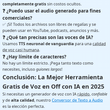
completamente gratis
sin costos ocultos.
❓ ¿Puedo usar el audio generado para fines
comerciales?
✅ ¡Sí! Todos los archivos son libres de regalías y se
pueden usar en YouTube, podcasts, anuncios y más.
❓ ¿Qué tan precisas son las voces de IA?
Usamos
TTS neuronal de vanguardia
para una
calidad
de voz casi humana
.
❓ ¿Hay límite de caracteres?
No hay un límite estricto. ¡Pega tanto texto como
necesites, incluso
guiones largos
!
Conclusión: La
Mejor Herramienta
Gratis de Voz en Off con IA
en 2025
Si necesitas un generador de voz con IA
rápido
,
confiable
y de
alta calidad
, nuestro
Conversor de Texto a Audio
es la elección perfecta.