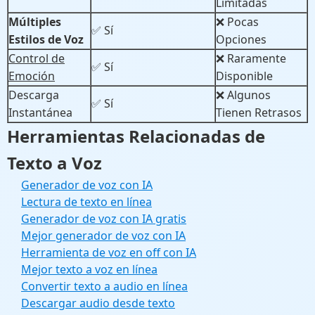
Limitadas
Múltiples
❌ Pocas
✅ Sí
Estilos de Voz
Opciones
Control de
❌ Raramente
✅ Sí
Emoción
Disponible
Descarga
❌ Algunos
✅ Sí
Instantánea
Tienen Retrasos
Herramientas Relacionadas de
Texto a Voz
Generador de voz con IA
Lectura de texto en línea
Generador de voz con IA gratis
Mejor generador de voz con IA
Herramienta de voz en off con IA
Mejor texto a voz en línea
Convertir texto a audio en línea
Descargar audio desde texto