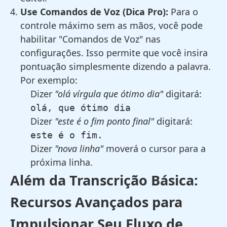
Use Comandos de Voz (Dica Pro):
Para o
controle máximo sem as mãos, você pode
habilitar "Comandos de Voz" nas
configurações. Isso permite que você insira
pontuação simplesmente dizendo a palavra.
Por exemplo:
Dizer
"olá vírgula que ótimo dia"
digitará:
olá, que ótimo dia
Dizer
"este é o fim ponto final"
digitará:
este é o fim.
Dizer
"nova linha"
moverá o cursor para a
próxima linha.
Além da Transcrição Básica:
Recursos Avançados para
Impulsionar Seu Fluxo de