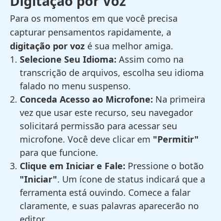
Digitação por Voz
Para os momentos em que você precisa
capturar pensamentos rapidamente, a
digitação por voz
é sua melhor amiga.
Selecione Seu Idioma:
Assim como na
transcrição de arquivos, escolha seu idioma
falado no menu suspenso.
Conceda Acesso ao Microfone:
Na primeira
vez que usar este recurso, seu navegador
solicitará permissão para acessar seu
microfone. Você deve clicar em
"Permitir"
para que funcione.
Clique em Iniciar e Fale:
Pressione o botão
"Iniciar"
. Um ícone de status indicará que a
ferramenta está ouvindo. Comece a falar
claramente, e suas palavras aparecerão no
editor.