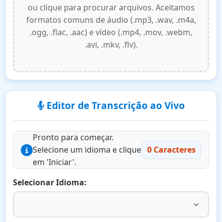
ou clique para procurar arquivos. Aceitamos
formatos comuns de áudio (.mp3, .wav, .m4a,
.ogg, .flac, .aac) e vídeo (.mp4, .mov, .webm,
.avi, .mkv, .flv).
Editor de Transcrição ao Vivo
Pronto para começar.
Selecione um idioma e clique
0 Caracteres
em 'Iniciar'.
Selecionar Idioma: