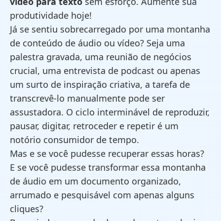
vídeo para texto
sem esforço. Aumente sua
produtividade hoje!
Já se sentiu sobrecarregado por uma montanha
de conteúdo de áudio ou vídeo? Seja uma
palestra gravada, uma reunião de negócios
crucial, uma entrevista de podcast ou apenas
um surto de inspiração criativa, a tarefa de
transcrevê-lo manualmente pode ser
assustadora. O ciclo interminável de reproduzir,
pausar, digitar, retroceder e repetir é um
notório consumidor de tempo.
Mas e se você pudesse recuperar essas horas?
E se você pudesse transformar essa montanha
de áudio em um documento organizado,
arrumado e pesquisável com apenas alguns
cliques?