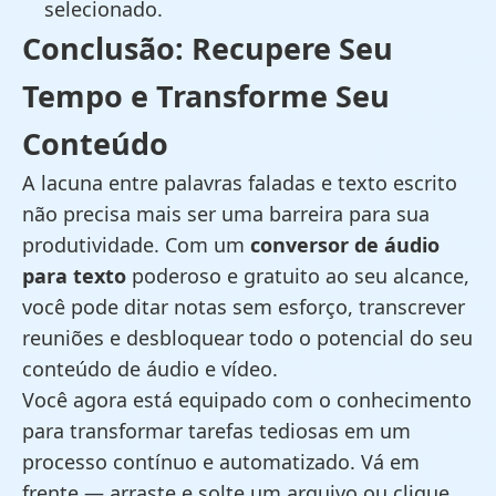
selecionado.
Conclusão: Recupere Seu
Tempo e Transforme Seu
Conteúdo
A lacuna entre palavras faladas e texto escrito
não precisa mais ser uma barreira para sua
produtividade. Com um
conversor de áudio
para texto
poderoso e gratuito ao seu alcance,
você pode ditar notas sem esforço, transcrever
reuniões e desbloquear todo o potencial do seu
conteúdo de áudio e vídeo.
Você agora está equipado com o conhecimento
para transformar tarefas tediosas em um
processo contínuo e automatizado. Vá em
frente — arraste e solte um arquivo ou clique