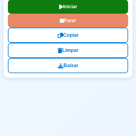
Iniciar
Parar
Copiar
Limpar
Baixar