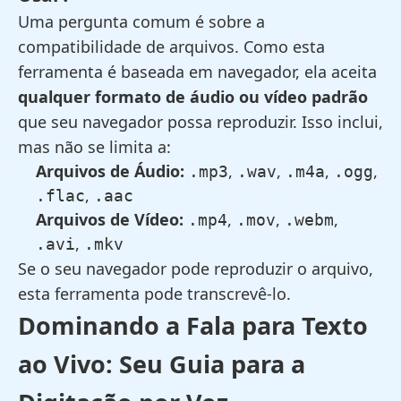
Uma pergunta comum é sobre a
compatibilidade de arquivos. Como esta
ferramenta é baseada em navegador, ela aceita
qualquer formato de áudio ou vídeo padrão
que seu navegador possa reproduzir. Isso inclui,
mas não se limita a:
Arquivos de Áudio:
,
,
,
,
.mp3
.wav
.m4a
.ogg
,
.flac
.aac
Arquivos de Vídeo:
,
,
,
.mp4
.mov
.webm
,
.avi
.mkv
Se o seu navegador pode reproduzir o arquivo,
esta ferramenta pode transcrevê-lo.
Dominando a Fala para Texto
ao Vivo: Seu Guia para a