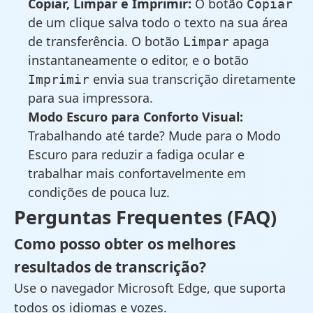
Copiar, Limpar e Imprimir:
O botão
Copiar
de um clique salva todo o texto na sua área
de transferência. O botão
apaga
Limpar
instantaneamente o editor, e o botão
envia sua transcrição diretamente
Imprimir
para sua impressora.
Modo Escuro para Conforto Visual:
Trabalhando até tarde? Mude para o Modo
Escuro para reduzir a fadiga ocular e
trabalhar mais confortavelmente em
condições de pouca luz.
Perguntas Frequentes (FAQ)
Como posso obter os melhores
resultados de transcrição?
Use o navegador Microsoft Edge, que suporta
todos os idiomas e vozes.