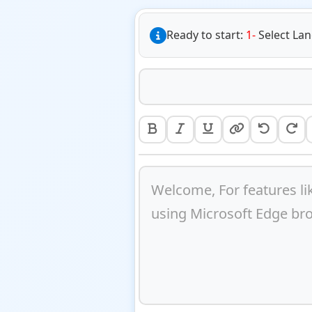
Ready to start:
1-
Select La