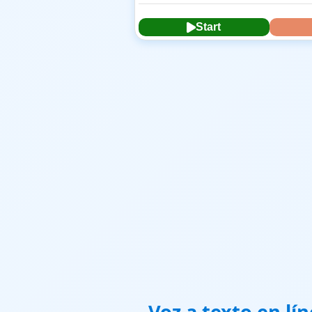
Start
Voz a texto en lín