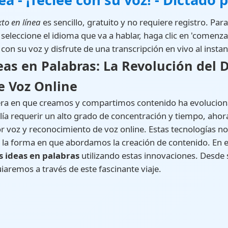
xto en línea
es sencillo, gratuito y no requiere registro. Pa
eleccione el idioma que va a hablar, haga clic en 'comenzar
con su voz y disfrute de una transcripción en vivo al instan
as en Palabras: La Revolución del D
 Voz Online
manera en que creamos y compartimos contenido ha evolucio
lía requerir un alto grado de concentración y tiempo, ahora
r voz y reconocimiento de voz online. Estas tecnologías no
la forma en que abordamos la creación de contenido. En e
s ideas en palabras
utilizando estas innovaciones. Desde 
iaremos a través de este fascinante viaje.