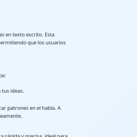
s en texto escrito. Esta
 permitiendo que los usuarios
ir.
 tus ideas.
car patrones en el habla. A
áneamente.
 rápida y precisa, ideal para