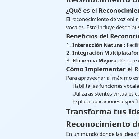
¿Qué es el Reconocimie
El reconocimiento de voz onlin
vocales. Esto incluye desde bu
Beneficios del Reconoc
Interacción Natural
: Faci
Integración Multiplatafo
Eficiencia Mejora
: Reduce 
Cómo Implementar el Re
Para aprovechar al máximo est
Habilita las funciones voca
Utiliza asistentes virtuales 
Explora aplicaciones especí
Transforma tus Ide
Reconocimiento de
En un mundo donde las ideas f