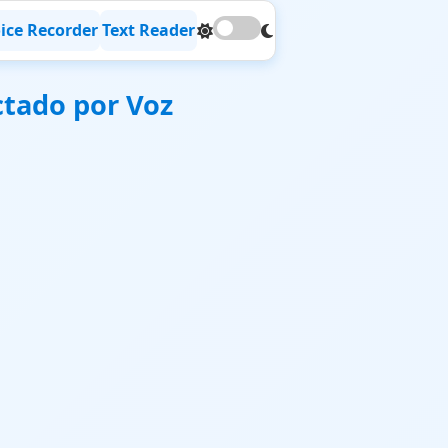
ice Recorder
Text Reader
ictado por Voz