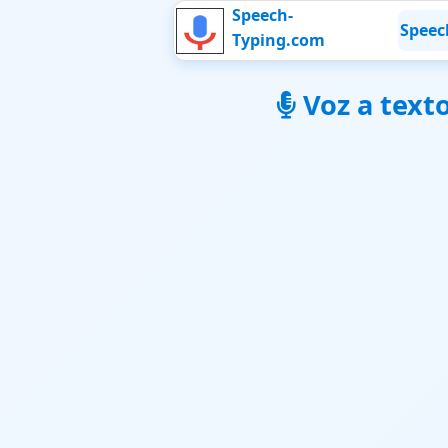
Speech-
Speec
Typing.com
Voz a texto