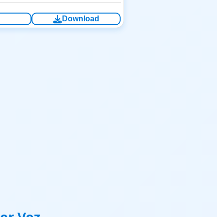
Download
por Voz