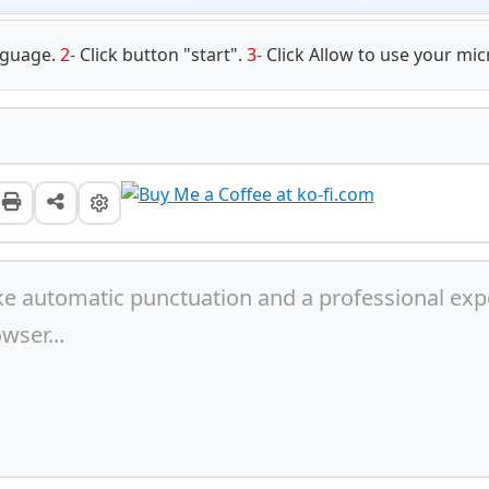
nguage.
2-
Click button "start".
3-
Click Allow to use your m