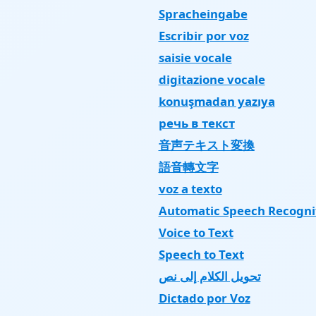
Spracheingabe
Escribir por voz
saisie vocale
digitazione vocale
konuşmadan yazıya
речь в текст
音声テキスト変換
語音轉文字
voz a texto
Automatic Speech Recogni
Voice to Text
Speech to Text
تحويل الكلام إلى نص
Dictado por Voz