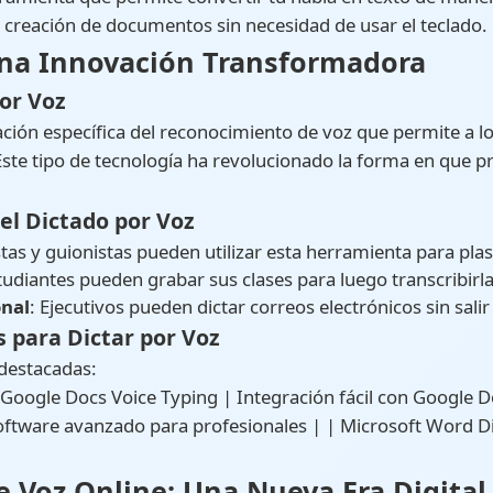
r la creación de documentos sin necesidad de usar el teclado.
Una Innovación Transformadora
por Voz
cación específica del reconocimiento de voz que permite a l
te tipo de tecnología ha revolucionado la forma en que pr
el Dictado por Voz
stas y guionistas pueden utilizar esta herramienta para pl
tudiantes pueden grabar sus clases para luego transcribirla
nal
: Ejecutivos pueden dictar correos electrónicos sin sal
 para Dictar por Voz
 destacadas:
 Voz Online: Una Nueva Era Digital