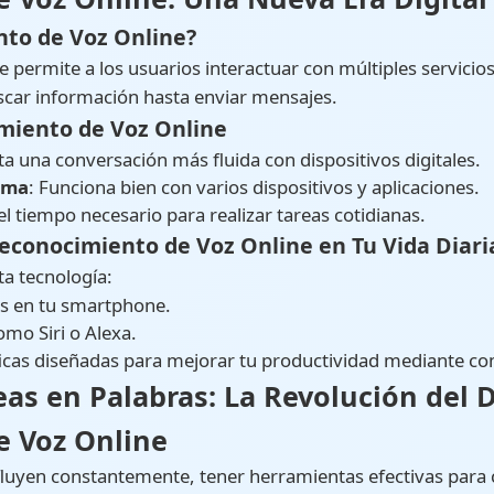
nto de Voz Online?
e permite a los usuarios interactuar con múltiples servici
scar información hasta enviar mensajes.
imiento de Voz Online
lita una conversación más fluida con dispositivos digitales.
rma
: Funciona bien con varios dispositivos y aplicaciones.
el tiempo necesario para realizar tareas cotidianas.
conocimiento de Voz Online en Tu Vida Diari
a tecnología:
les en tu smartphone.
como Siri o Alexa.
ficas diseñadas para mejorar tu productividad mediante c
as en Palabras: La Revolución del D
 Voz Online
luyen constantemente, tener herramientas efectivas para c