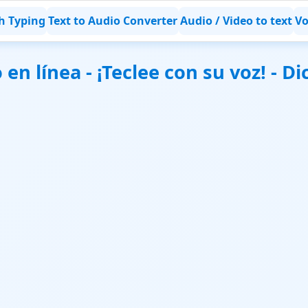
h Typing
Text to Audio Converter
Audio / Video to text
Vo
 en línea - ¡Teclee con su voz! - D